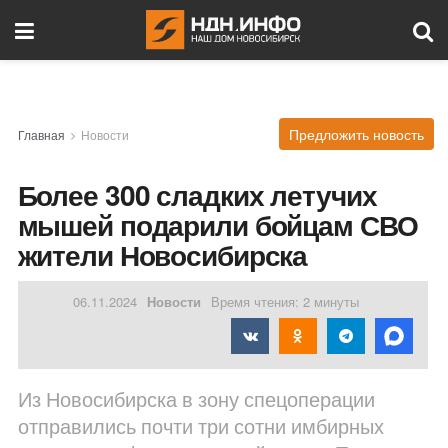
Предложить новость
Главная
Новости
Более 300 сладких летучих
мышей подарили бойцам СВО
жители Новосибирска
06.11.2024
Новости
Время чтения: 2 минуты
Из Новосибирска в зону спецоперации
отправились почти три сотни имбирных