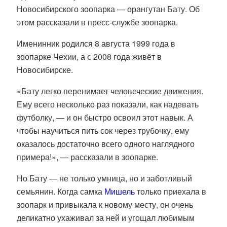
Новосибирского зоопарка — орангутан Бату. Об
этом рассказали в пресс-службе зоопарка.
Именинник родился 8 августа 1999 года в
зоопарке Чехии, а с 2008 года живёт в
Новосибирске.
«Бату легко перенимает человеческие движения.
Ему всего несколько раз показали, как надевать
футболку, — и он быстро освоил этот навык. А
чтобы научиться пить сок через трубочку, ему
оказалось достаточно всего одного наглядного
примера!», — рассказали в зоопарке.
Но Бату — не только умница, но и заботливый
семьянин. Когда самка
Мишель
только приехала в
зоопарк и привыкала к новому месту, он очень
деликатно ухаживал за ней и угощал любимым