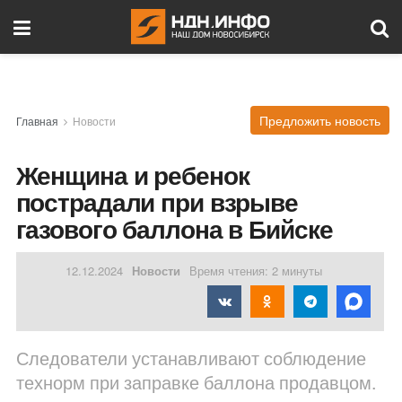
Предложить новость
Главная
Новости
Женщина и ребенок
пострадали при взрыве
газового баллона в Бийске
12.12.2024
Новости
Время чтения: 2 минуты
Следователи устанавливают соблюдение
технорм при заправке баллона продавцом.