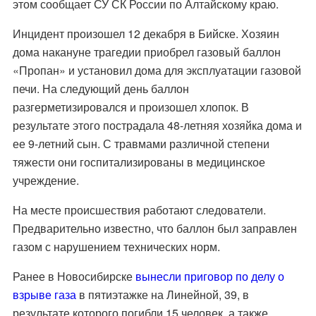
этом сообщает СУ СК России по Алтайскому краю.
Инцидент произошел 12 декабря в Бийске. Хозяин
дома накануне трагедии приобрел газовый баллон
«Пропан» и установил дома для эксплуатации газовой
печи. На следующий день баллон
разгерметизировался и произошел хлопок. В
результате этого пострадала 48-летняя хозяйка дома и
ее 9-летний сын. С травмами различной степени
тяжести они госпитализированы в медицинское
учреждение.
На месте происшествия работают следователи.
Предварительно известно, что баллон был заправлен
газом с нарушением технических норм.
Ранее в Новосибирске
вынесли приговор по делу о
взрыве газа
в пятиэтажке на Линейной, 39, в
результате которого погибли 15 человек, а также