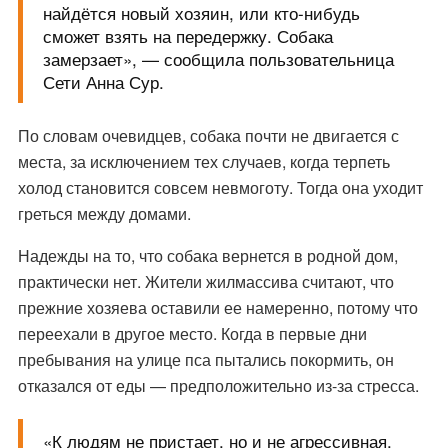
найдётся новый хозяин, или кто-нибудь
сможет взять на передержку. Собака
замерзает», — сообщила пользовательница
Сети Анна Сур.
По словам очевидцев, собака почти не двигается с
места, за исключением тех случаев, когда терпеть
холод становится совсем невмоготу. Тогда она уходит
греться между домами.
Надежды на то, что собака вернется в родной дом,
практически нет. Жители жилмассива считают, что
прежние хозяева оставили ее намеренно, потому что
переехали в другое место. Когда в первые дни
пребывания на улице пса пытались покормить, он
отказался от еды — предположительно из-за стресса.
«К людям не пристает, но и не агрессивная.