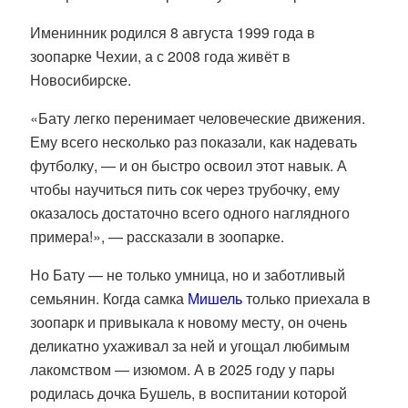
Именинник родился 8 августа 1999 года в
зоопарке Чехии, а с 2008 года живёт в
Новосибирске.
«Бату легко перенимает человеческие движения.
Ему всего несколько раз показали, как надевать
футболку, — и он быстро освоил этот навык. А
чтобы научиться пить сок через трубочку, ему
оказалось достаточно всего одного наглядного
примера!», — рассказали в зоопарке.
Но Бату — не только умница, но и заботливый
семьянин. Когда самка
Мишель
только приехала в
зоопарк и привыкала к новому месту, он очень
деликатно ухаживал за ней и угощал любимым
лакомством — изюмом. А в 2025 году у пары
родилась дочка Бушель, в воспитании которой