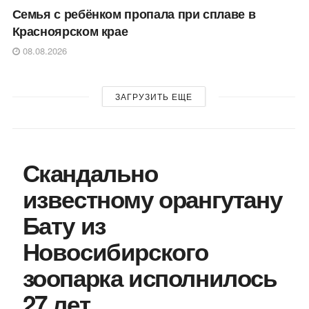
Семья с ребёнком пропала при сплаве в
Красноярском крае
08.08.2026
ЗАГРУЗИТЬ ЕЩЕ
Скандально
известному орангутану
Бату из
Новосибирского
зоопарка исполнилось
27 лет