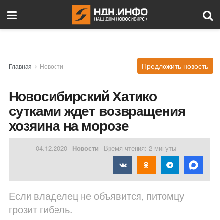
Предложить новость
Главная
Новости
Новосибирский Хатико
сутками ждет возвращения
хозяина на морозе
04.12.2020
Новости
Время чтения: 2 минуты
Если владелец не объявится, питомцу
грозит гибель.