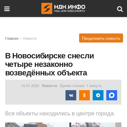
Предложить новость
Главная
Новости
В Новосибирске снесли
четыре незаконно
возведённых объекта
10.01.2025
Новости
Время чтения: 1 минута
Все объекты находились в центре города.