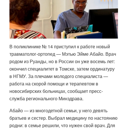
В поликлинике № 14 приступил к работе новый
травматолог-ортопед —
Мэтью Эйме Абайо
. Врач
родом из Руанды, но в России он уже восемь лет:
окончил специалитет в Томске, затем ординатуру
в НГМУ. За плечами молодого специалиста —
работа на скорой помощи и терапевтом в
новосибирских больницах, сообщает пресс-
служба регионального Минздрава.
Абайо
— из многодетной семьи, у него девять
братьев и сестер. Выбрал медицину по настоянию
родни: в семье решили, что нужен свой врач. Для