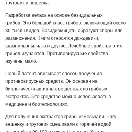
трутовик и вешенка.
Разработка велась на основе базидиальных
грибов. Это большой класс грибов, включающий около
30 тысяч видов. Базидиомицеты образуют споры для
размножения. К ним относятся дождевики,
шампиньоны, чага и другие. Лечебные свойства этих
грибов изучаются. Противовирусные свойства
изучены мало.
Новый патент описывает способ получения
противовирусных средств. Он основан на
биологически активных веществах из грибных
экстрактов. Это средство можно использовать в
медицине и биотехнологиях.
Для получения экстрактов грибы измельчали. Чагу,
вешенку и трутовик смешивали с горячей водой,
нагретой до 90-100 градусов Цельсия. Затем