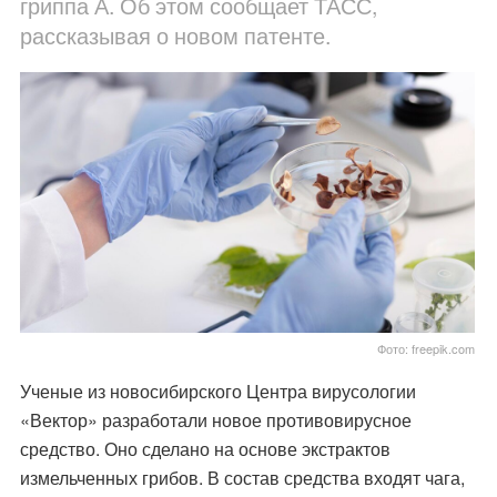
гриппа А. Об этом сообщает ТАСС,
рассказывая о новом патенте.
Фото: freepik.com
Ученые из новосибирского Центра вирусологии
«Вектор» разработали новое противовирусное
средство. Оно сделано на основе экстрактов
измельченных грибов. В состав средства входят чага,