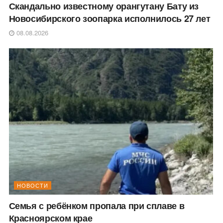
Скандально известному орангутану Бату из
Новосибирского зоопарка исполнилось 27 лет
08.08.2026
НОВОСТИ
Семья с ребёнком пропала при сплаве в
Красноярском крае