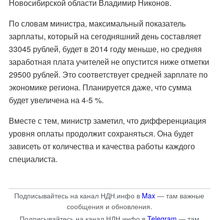
Новосибирской области Владимир Никонов.
По словам министра, максимальный показатель
зарплаты, который на сегодняшний день составляет
33045 рублей, будет в 2014 году меньше, но средняя
заработная плата учителей не опустится ниже отметки
29500 рублей. Это соответствует средней зарплате по
экономике региона. Планируется даже, что сумма
будет увеличена на 4-5 %.
Вместе с тем, министр заметил, что дифференциация
уровня оплаты продолжит сохраняться. Она будет
зависеть от количества и качества работы каждого
специалиста.
Подписывайтесь на канал НДН.инфо в
Max
— там важные
сообщения и обновления.
Подписывайтесь на канал НДН.инфо в
Telegram
— там