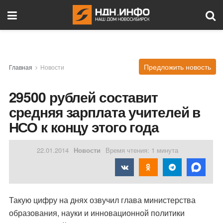
Предложить новость
Главная
Новости
29500 рублей составит
средняя зарплата учителей в
НСО к концу этого года
22.01.2014
Новости
Время чтения: 1 минута
Такую цифру на днях озвучил глава министерства
образования, науки и инновационной политики