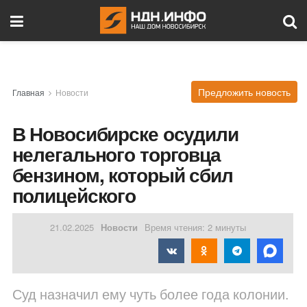
Предложить новость
Главная
Новости
В Новосибирске осудили
нелегального торговца
бензином, который сбил
полицейского
21.02.2025
Новости
Время чтения: 2 минуты
Суд назначил ему чуть более года колонии.