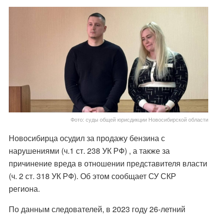
Фото: суды общей юрисдикции Новосибирской области
Новосибирца осудил за продажу бензина с
нарушениями (ч.1 ст. 238 УК РФ) , а также за
причинение вреда в отношении представителя власти
(ч. 2 ст. 318 УК РФ). Об этом сообщает СУ СКР
региона.
По данным следователей, в 2023 году 26-летний