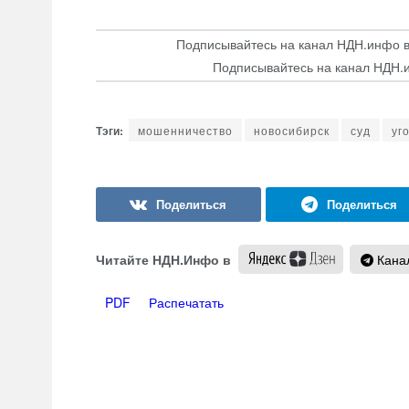
Подписывайтесь на канал НДН.инфо 
Подписывайтесь на канал НДН.
мошенничество
новосибирск
суд
уг
Читайте НДН.Инфо в
Канал
PDF
Распечатать