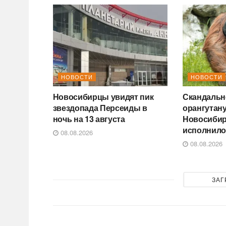
НОВОСТИ
НОВОСТИ
Новосибирцы увидят пик
Скандальн
звездопада Персеиды в
орангутану
ночь на 13 августа
Новосибир
исполнило
08.08.2026
08.08.2026
ЗАГ