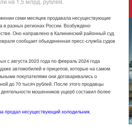
 на 1,5 млрд. рублей.
яжении семи месяцев продавала несуществующие
ка в разных регионах России. Возбуждено
стве. Оно направлено в Калининский районный суд
февраля сообщает объединенная пресс-служба судов
х с августа 2023 года по февраль 2024 года
одаже автомобилей и прицепов, которые на самом
альными покупателями они договаривались о
ной до 70 тысяч рублей. После этого продавцы
е деятельности мошенников ущерб составил более
аза продал несуществующий холодильник
.