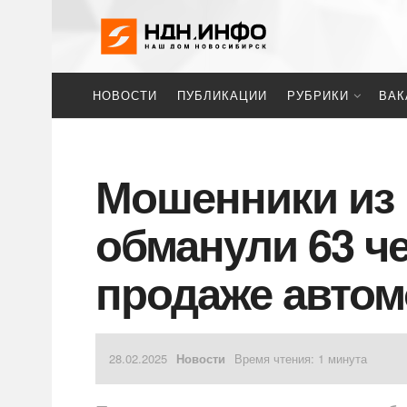
НОВОСТИ
ПУБЛИКАЦИИ
РУБРИКИ
ВАК
Мошенники из
обманули 63 ч
продаже авто
28.02.2025
Новости
Время чтения: 1 минута