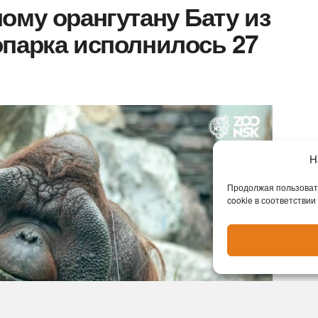
ому орангутану Бату из
парка исполнилось 27
Н
Продолжая пользовать
cookie в соответствии