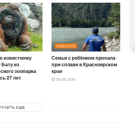
НОВОСТИ
о известному
Семья с ребёнком пропала
 Бату из
при сплаве в Красноярском
ского зоопарка
крае
сь 27 лет
08.08.2026
РУЗИТЬ ЕЩЕ