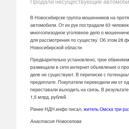
Продали несуществующие автомобили
В Новосибирске группа мошенников на прот
автомобили. От их рук пострадали 63 челове
многоэпизодное уголовное дело о мошенниче
для рассмотрения по существу. Об этом 28 
Новосибирской области.
Предварительно установлено, трое обвиняемы
размещали в сети интернет объявления о пр
деле не существуют. В переписке с потенци
предоплате. Покупатели переводили им от од
переставали выходить на связь. В результат
1,5 млрд. рублей.
Ранее НДН.инфо писал,
житель Омска три р
Анастасия Новоселова