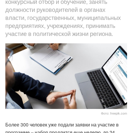
конкурсный отбор и обучение, занять
должности руководителей в органах
власти, государственных, муниципальных
предприятиях, учреждениях, принимать
участие в политической жизни региона.
Фото: freepik.com
Более 300 человек уже подали заявки на участие в
программе – набор продлится еще неделю, до 24