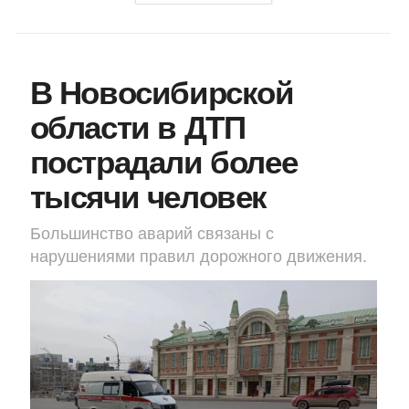
В Новосибирской
области в ДТП
пострадали более
тысячи человек
Большинство аварий связаны с
нарушениями правил дорожного движения.