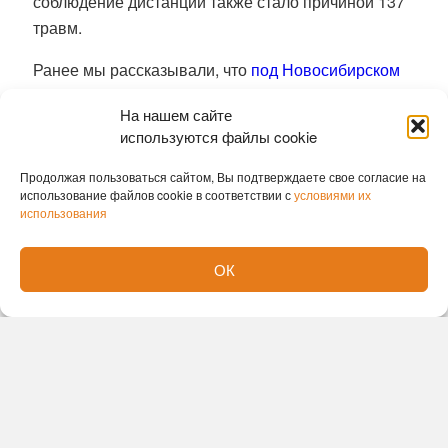
соблюдение дистанции также стало причиной 137
травм.
Ранее мы рассказывали, что
под Новосибирском
локомотив протаранил легковой автомобиль.
На нашем сайте
Татьяна Картавых
используются файлы cookie
Продолжая пользоваться сайтом, Вы подтверждаете свое согласие на
использование файлов cookie в соответствии с
условиями их
использования
ОК