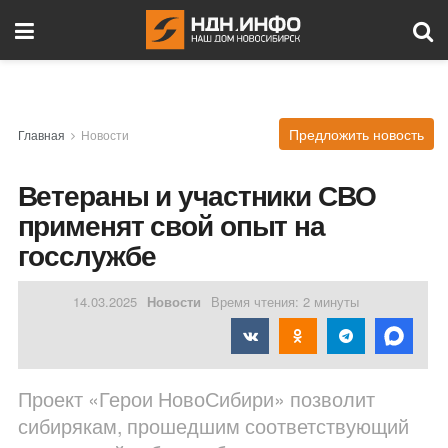
Предложить новость
Главная
Новости
Ветераны и участники СВО
применят свой опыт на
госслужбе
14.03.2025
Новости
Время чтения: 2 минуты
Проект «Герои НовоСибири» позволит
сибирякам, прошедшим соответствующий