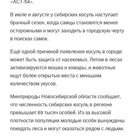
«АСТ-54».
В июле и августе у сибирских косуль наступает
брачный сезон, когда самцы становятся менее
осторожными и могут заходить в городскую черту
в поисках самок.
Ещё одной причиной появления косуль в городе
может быть защита от насекомых. Летом в лесах
активизируются мошка и комары, и животные
ищут более открытые места с меньшим
количеством укусов.
Минприроды Новосибирской области сообщает,
что численность сибирских косуль в регионе
превышает 69 тысяч особей. Из-за высокой
плотности популяции молодые особи вынуждены
покидать леса и могут оказаться рядом с людьми.