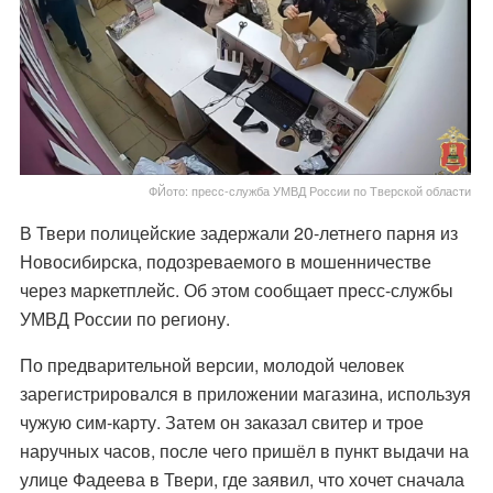
ФЙото: пресс-служба УМВД России по Тверской области
В Твери полицейские задержали 20-летнего парня из
Новосибирска, подозреваемого в мошенничестве
через маркетплейс. Об этом сообщает пресс-службы
УМВД России по региону.
По предварительной версии, молодой человек
зарегистрировался в приложении магазина, используя
чужую сим-карту. Затем он заказал свитер и трое
наручных часов, после чего пришёл в пункт выдачи на
улице Фадеева в Твери, где заявил, что хочет сначала