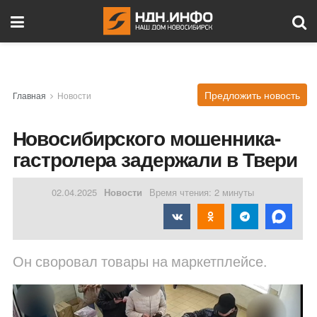
Предложить новость
Главная
Новости
Новосибирского мошенника-
гастролера задержали в Твери
02.04.2025
Новости
Время чтения: 2 минуты
Он своровал товары на маркетплейсе.