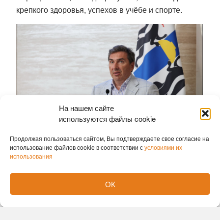
крепкого здоровья, успехов в учёбе и спорте.
На нашем сайте
используются файлы cookie
Продолжая пользоваться сайтом, Вы подтверждаете свое согласие на
использование файлов cookie в соответствии с
условиями их
использования
Традиция вручать машины многодетным семьям,
в которых воспитывается семь и более детей,
ОК
появилась в 2012 году по инициативе
общественных организаций при поддержке
губернатора и правительства региона. С 1 июня