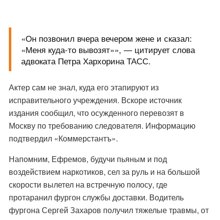
«Он позвонил вчера вечером жене и сказал:
«Меня куда-то вывозят»», — цитирует слова
адвоката Петра Хархорина
ТАСС
.
Актер сам не знал, куда его этапируют из
исправительного учреждения. Вскоре источник
издания сообщил, что осужденного перевозят в
Москву по требованию следователя. Информацию
подтвердил «Коммерстантъ».
Напомним, Ефремов, будучи пьяным и под
воздействием наркотиков, сел за руль и на большой
скорости вылетел на встречную полосу, где
протаранил фургон службы доставки
. Водитель
фургона Сергей Захаров получил тяжелые травмы, от