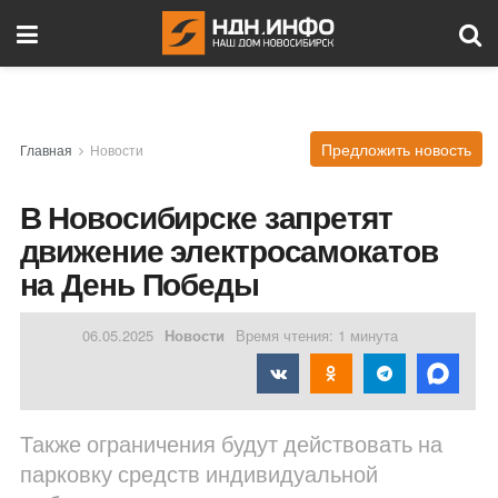
Предложить новость
Главная
Новости
В Новосибирске запретят
движение электросамокатов
на День Победы
06.05.2025
Новости
Время чтения: 1 минута
Также ограничения будут действовать на
парковку средств индивидуальной