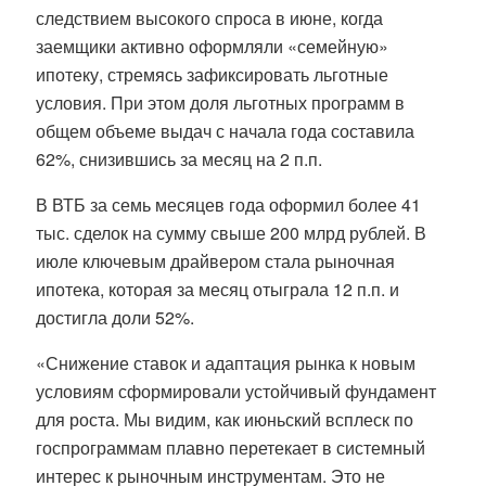
следствием высокого спроса в июне, когда
заемщики активно оформляли «семейную»
ипотеку, стремясь зафиксировать льготные
условия. При этом доля льготных программ в
общем объеме выдач с начала года составила
62%, снизившись за месяц на 2 п.п.
В ВТБ за семь месяцев года оформил более 41
тыс. сделок на сумму свыше 200 млрд рублей. В
июле ключевым драйвером стала рыночная
ипотека, которая за месяц отыграла 12 п.п. и
достигла доли 52%.
«Снижение ставок и адаптация рынка к новым
условиям сформировали устойчивый фундамент
для роста. Мы видим, как июньский всплеск по
госпрограммам плавно перетекает в системный
интерес к рыночным инструментам. Это не