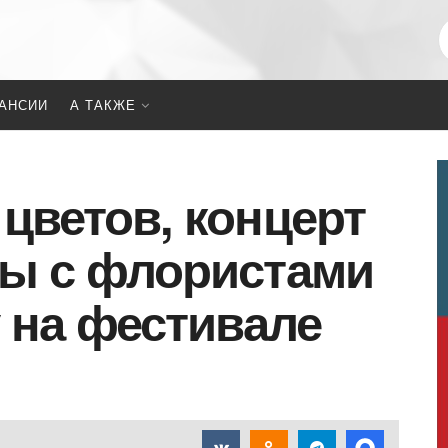
АНСИИ
А ТАКЖЕ
цветов, концерт
сы с флористами
у на фестивале