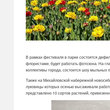
В рамках фестиваля в парке состоятся дефил
флористами
, будет работать фотозона. На 
коллективы города, состоится шоу мыльных 
Также на Михайловской набережной новосиби
луковицы которых осенью высаживали работн
представлено 10 сортов растений, привезен