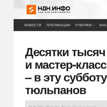
НОВОСТИ
ПУБЛИКАЦИИ
РУБРИКИ
ВАК
Десятки тысяч 
и мастер-клас
– в эту суббот
тюльпанов
27.05.2021
Новости
Время чтения: 1 минута