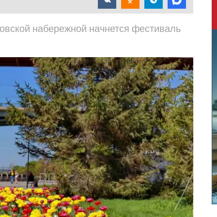
йловской набережной начнется фестиваль