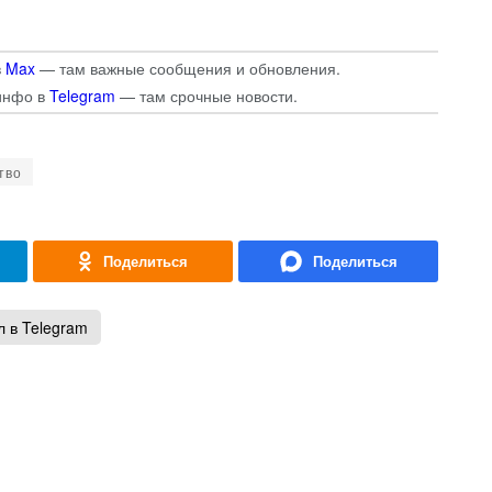
в
Max
— там важные сообщения и обновления.
инфо в
Telegram
— там срочные новости.
тво
 в Telegram