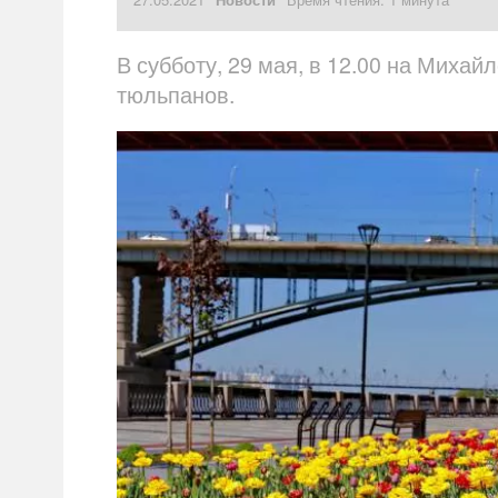
В субботу, 29 мая, в 12.00 на Миха
тюльпанов.