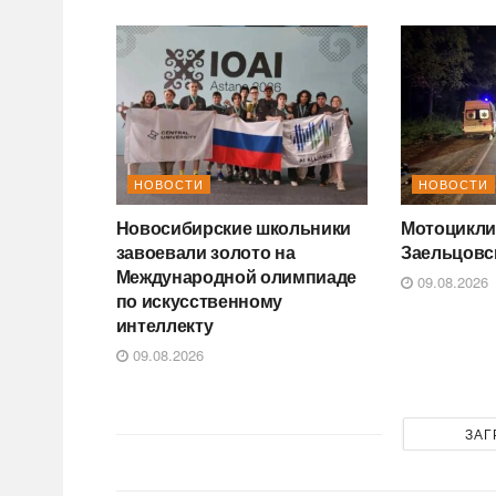
НОВОСТИ
НОВОСТИ
Новосибирские школьники
Мотоциклис
завоевали золото на
Заельцовс
Международной олимпиаде
09.08.2026
по искусственному
интеллекту
09.08.2026
ЗАГ