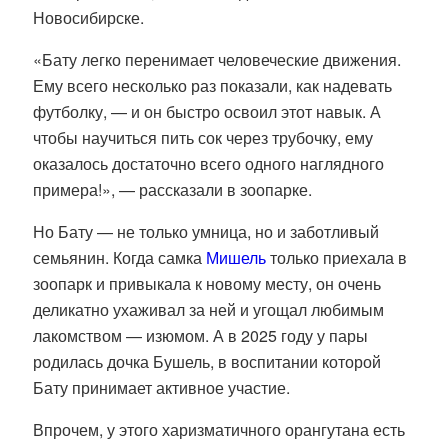
Новосибирске.
«Бату легко перенимает человеческие движения.
Ему всего несколько раз показали, как надевать
футболку, — и он быстро освоил этот навык. А
чтобы научиться пить сок через трубочку, ему
оказалось достаточно всего одного наглядного
примера!», — рассказали в зоопарке.
Но Бату — не только умница, но и заботливый
семьянин. Когда самка
Мишель
только приехала в
зоопарк и привыкала к новому месту, он очень
деликатно ухаживал за ней и угощал любимым
лакомством — изюмом. А в 2025 году у пары
родилась дочка Бушель, в воспитании которой
Бату принимает активное участие.
Впрочем, у этого харизматичного орангутана есть