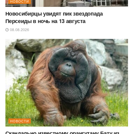
НОВОСТИ
Новосибирцы увидят пик звездопада
Персеиды в ночь на 13 августа
08.08.2026
НОВОСТИ
Скандально известному орангутану Бату из