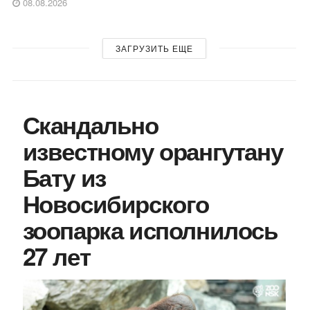
08.08.2026
ЗАГРУЗИТЬ ЕЩЕ
Скандально
известному орангутану
Бату из
Новосибирского
зоопарка исполнилось
27 лет