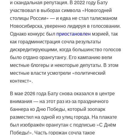
и скандальная репутация.
В 2022 году Бату
участвовал в выборах символа «Новогодней
столицы России» — и едва не стал талисманом
Новосибирска, уверенно лидируя в голосовании.
Однако конкурс был
приостановлен
мэрией, так
как горадминистрация сочла результаты
дискредитирующими, когда большинство голосов
было отдано орангутангу. Его кампанию вели
местные блогеры и некоторые депутаты. В этом
местные власти усмотрели «политический
контекст».
В мае 2026 года Бату снова оказался в центре
внимания — на этот раз из-за праздничного
баннера ко Дню Победы, который зоопарк
разместил на одной из улиц города.
На плакате
был изображён орангутан с подписью «С Днём
Победы!».
Часть горожан сочла такое