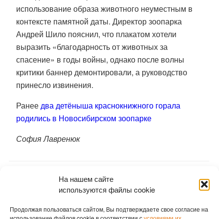
использование образа животного неуместным в
контексте памятной даты.
Директор зоопарка
Андрей Шило пояснил, что плакатом хотели
выразить «благодарность от животных за
спасение» в годы войны, однако после волны
критики баннер демонтировали, а руководство
принесло извинения.
Ранее
два детёныша краснокнижного горала
родились в Новосибирском зоопарке
София Лавренюк
На нашем сайте
используются файлы cookie
Продолжая пользоваться сайтом, Вы подтверждаете свое согласие на
использование файлов cookie в соответствии с
условиями их