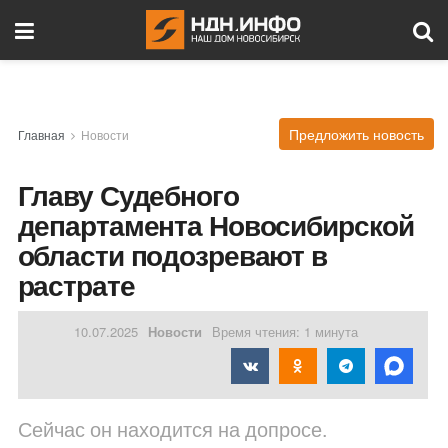
Предложить новость
Главная
Новости
Главу Судебного
департамента Новосибирской
области подозревают в
растрате
10.07.2025
Новости
Время чтения: 1 минута
Сейчас он находится на допросе.