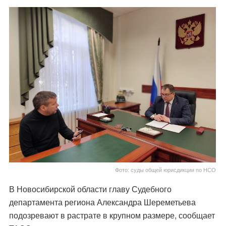
Фото: суды общей юрисдикции по НСО
В Новосибирской области главу Судебного
департамента региона Александра Шереметьева
подозревают в растрате в крупном размере, сообщает