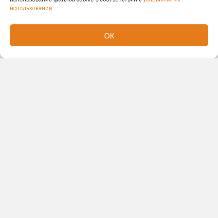
использования
ОК