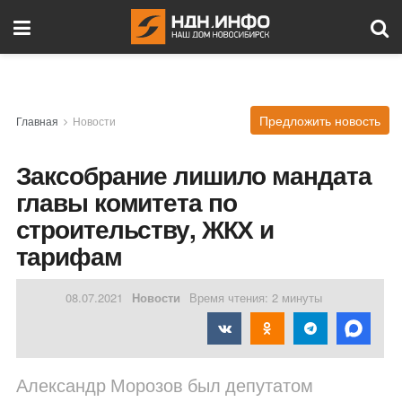
Предложить новость
Главная
Новости
Заксобрание лишило мандата
главы комитета по
строительству, ЖКХ и
тарифам
08.07.2021
Новости
Время чтения: 2 минуты
Александр Морозов был депутатом