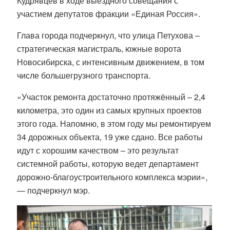
Кудрявцев в ходе выездного совещания с
участием депутатов фракции «Единая Россия».
Глава города подчеркнул, что улица Петухова –
стратегическая магистраль, южные ворота
Новосибирска, с интенсивным движением, в том
числе большегрузного транспорта.
«Участок ремонта достаточно протяжённый – 2,4
километра, это один из самых крупных проектов
этого года. Напомню, в этом году мы ремонтируем
34 дорожных объекта, 19 уже сдано. Все работы
идут с хорошим качеством – это результат
системной работы, которую ведет департамент
дорожно-благоустроительного комплекса мэрии»,
— подчеркнул мэр.