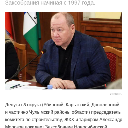
Заксобрания начиная с 1997 года.
zsnso.ru
Депутат 8 округа (Убинский, Каргатский, Доволенский
и частично Чулымский районы области) председатель
комитета по строительству, ЖКХ и тарифам Александр
Морозов покидает Заксобрание Новосибирской