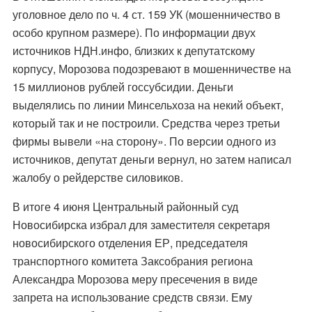
уголовное дело
по ч. 4 ст. 159 УК (мошенничество в
особо крупном размере). По
информации
двух
источников НДН.инфо, близких к депутатскому
корпусу, Морозова подозревают в мошенничестве на
15 миллионов рублей госсубсидии. Деньги
выделялись по линии Минсельхоза на некий объект,
который так и не построили. Средства через третьи
фирмы вывели «на сторону». По версии одного из
источников, депутат деньги вернул, но затем написал
жалобу о рейдерстве силовиков.
В итоге 4 июня Центральный районный суд
Новосибирска избрал для заместителя секретаря
новосибирского отделения ЕР, председателя
транспортного комитета Заксобрания региона
Александра Морозова
меру пресечения
в виде
запрета на использование средств связи. Ему