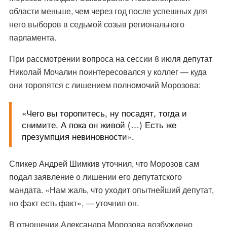
области меньше, чем через год после успешных для
него выборов в седьмой созыв регионального
парламента.
При рассмотрении вопроса на сессии 8 июля депутат
Николай Мочалин поинтересовался у коллег — куда
они торопятся с лишением полномочий Морозова:
«Чего вы торопитесь, ну посадят, тогда и
снимите. А пока он живой (…) Есть же
презумпция невиновности».
Спикер Андрей Шимкив уточнил, что Морозов сам
подал заявление о лишении его депутатского
мандата. «Нам жаль, что уходит опытнейший депутат,
но факт есть факт», — уточнил он.
В отношении Александра Морозова возбуждено