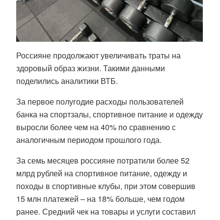
Россияне продолжают увеличивать траты на
здоровый образ жизни. Такими данными
поделились аналитики ВТБ.
За первое полугодие расходы пользователей
банка на спортзалы, спортивное питание и одежду
выросли более чем на 40% по сравнению с
аналогичным периодом прошлого года.
За семь месяцев россияне потратили более 52
млрд рублей на спортивное питание, одежду и
походы в спортивные клубы, при этом совершив
15 млн платежей – на 18% больше, чем годом
ранее. Средний чек на товары и услуги составил