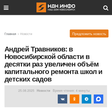
Предложить новость
Главная
Новости
Андрей Травников: в
Новосибирской области в
десятки раз увеличен объём
капитального ремонта школ и
детских садов
25.08.2025
Новости
Время чтения: 4 минуты