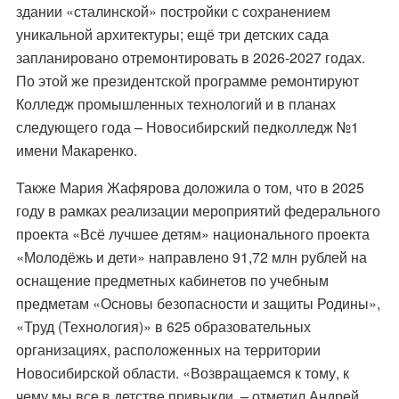
здании «сталинской» постройки с сохранением
уникальной архитектуры; ещё три детских сада
запланировано отремонтировать в 2026-2027 годах.
По этой же президентской программе ремонтируют
Колледж промышленных технологий и в планах
следующего года – Новосибирский педколледж №1
имени Макаренко.
Также Мария Жафярова доложила о том, что в 2025
году в рамках реализации мероприятий федерального
проекта «Всё лучшее детям» национального проекта
«Молодёжь и дети» направлено 91,72 млн рублей на
оснащение предметных кабинетов по учебным
предметам «Основы безопасности и защиты Родины»,
«Труд (Технология)» в 625 образовательных
организациях, расположенных на территории
Новосибирской области. «Возвращаемся к тому, к
чему мы все в детстве привыкли, – отметил Андрей