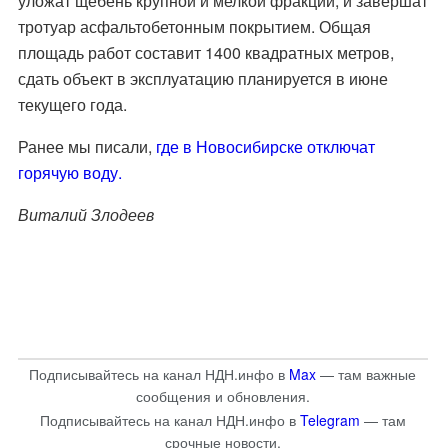
уложат щебень крупной и мелкой фракций, и завершат
тротуар асфальтобетонным покрытием. Общая
площадь работ составит 1400 квадратных метров,
сдать объект в эксплуатацию планируется в июне
текущего года.
Ранее мы писали,
где в Новосибирске отключат
горячую воду.
Виталий Злодеев
Подписывайтесь на канал НДН.инфо в
Max
— там важные
сообщения и обновления.
Подписывайтесь на канал НДН.инфо в
Telegram
— там
срочные новости.