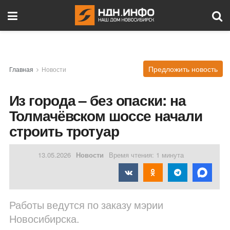
Предложить новость
Главная
Новости
Из города – без опаски: на
Толмачёвском шоссе начали
строить тротуар
13.05.2026
Новости
Время чтения: 1 минута
Работы ведутся по заказу мэрии
Новосибирска.