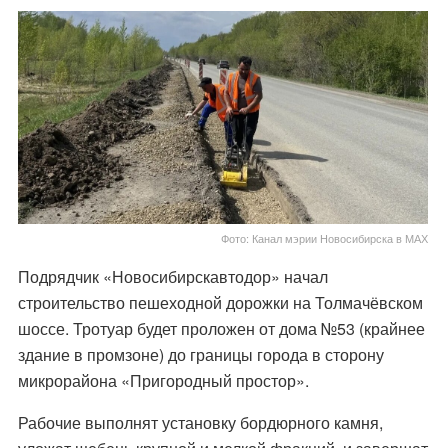
Фото: Канал мэрии Новосибирска в МАХ
Подрядчик «Новосибирскавтодор» начал
строительство пешеходной дорожки на Толмачёвском
шоссе. Тротуар будет проложен от дома №53 (крайнее
здание в промзоне) до границы города в сторону
микрорайона «Пригородный простор».
Рабочие выполнят установку бордюрного камня,