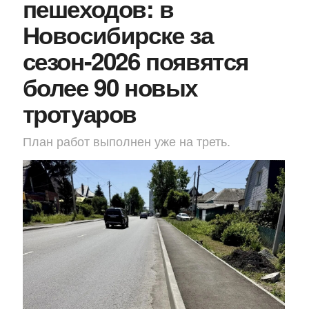
пешеходов: в
Новосибирске за
сезон-2026 появятся
более 90 новых
тротуаров
План работ выполнен уже на треть.