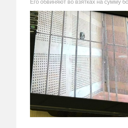
Его обвиняют во взятках на сумму б