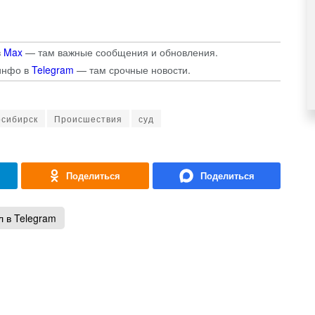
в
Max
— там важные сообщения и обновления.
инфо в
Telegram
— там срочные новости.
осибирск
Происшествия
суд
 в Telegram