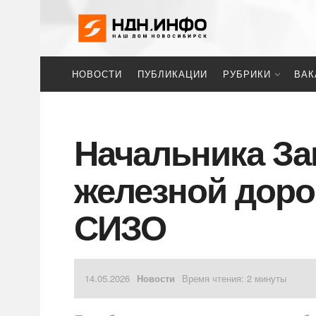
НОВОСТИ
ПУБЛИКАЦИИ
РУБРИКИ
ВАК
Начальника За
железной доро
СИЗО
14.05.2026
Новости
Время чтения: 2 минуты