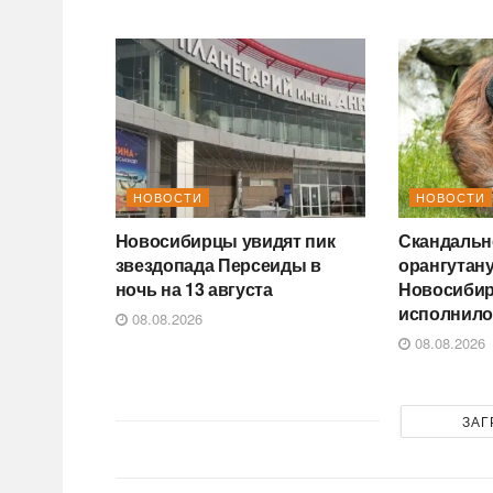
НОВОСТИ
НОВОСТИ
Новосибирцы увидят пик
Скандальн
звездопада Персеиды в
орангутану
ночь на 13 августа
Новосибир
исполнило
08.08.2026
08.08.2026
ЗАГ