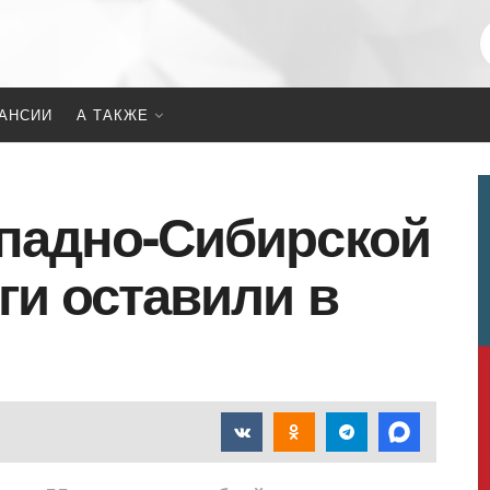
АНСИИ
А ТАКЖЕ
падно-Сибирской
ги оставили в