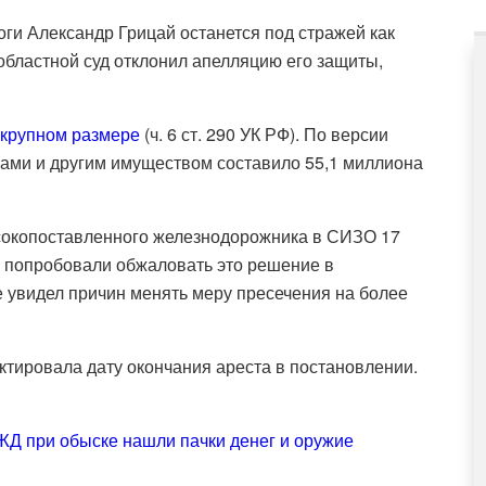
ги Александр Грицай останется под стражей как
бластной суд отклонил апелляцию его защиты,
 крупном размере
(ч. 6 ст. 290 УК РФ). По версии
гами и другим имуществом составило 55,1 миллиона
сокопоставленного железнодорожника в СИЗО 17
ы попробовали обжаловать это решение в
 увидел причин менять меру пресечения на более
ктировала дату окончания ареста в постановлении.
ЖД при обыске нашли пачки денег и оружие