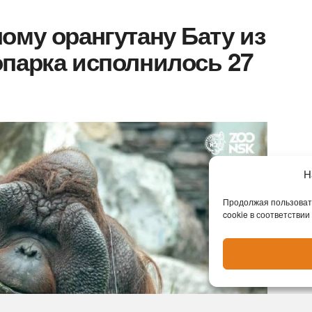
ому орангутану Бату из
парка исполнилось 27
Н
Продолжая пользовать
cookie в соответствии