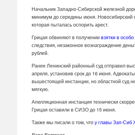
Начальник Западно-Сибирской железной доро
минимум до середины июня. Новосибирский о
которая пыталась оспорить арест.
Грицая обвиняют в получении
взятки в особо
следствия, незаконное вознаграждение день
рублей.
Ранее Ленинский районный суд отправил вы
апреля, установив срок до 16 июня. Адвокат
вышестоящей инстанции, но областной суд не
мягкую.
Апелляционная инстанция технически скорре
Грицая оставили в СИЗО до 15 июня.
Также мы писали о том, что
у главы Зап-Сиб 
Вера Ветрова