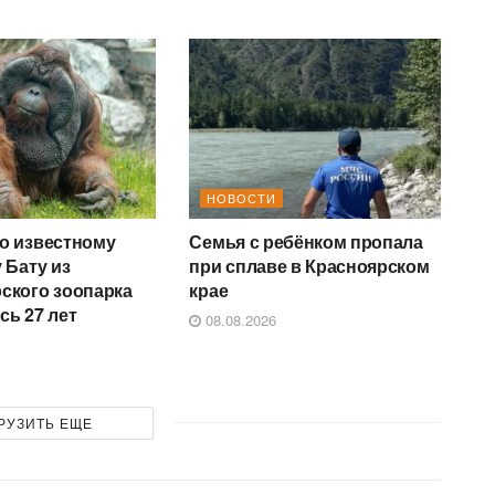
НОВОСТИ
о известному
Семья с ребёнком пропала
 Бату из
при сплаве в Красноярском
ского зоопарка
крае
сь 27 лет
08.08.2026
РУЗИТЬ ЕЩЕ