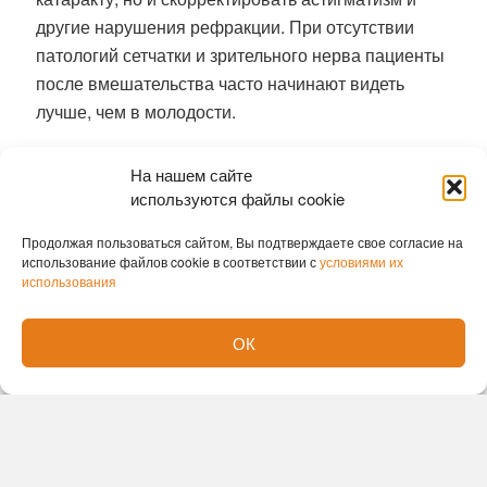
другие нарушения рефракции. При отсутствии
патологий сетчатки и зрительного нерва пациенты
после вмешательства часто начинают видеть
лучше, чем в молодости.
Ранее
гигантскую аденому удалили
На нашем сайте
новосибирские хирурги без единого разреза
используются файлы cookie
София Лавренюк
Продолжая пользоваться сайтом, Вы подтверждаете свое согласие на
использование файлов cookie в соответствии с
условиями их
использования
ОК