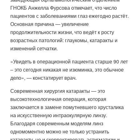
ГНОКБ Анжелла Фурсова отмечает, что число
пациентов с заболеваниями глаз ежегодно растёт.
Основная причина — увеличение
продолжительности жизни, что ведёт к росту
возрастных патологий: глаукомы, катаракты и
изменений сетчатки.
«Увидеть в операционной пациента старше 90 лет
– это сегодня никакая не изюминка, это обычное
дело», — констатирует врач.
Современная хирургия катаракты — это
высокотехнологичная операция, которая
заключается в замене помутневшего хрусталика
на искусственную интраокулярную линзу.
Благодаря современным моделям линз
одномоментно можно не только устранить
катаракту, но и скорректировать астигматизм и