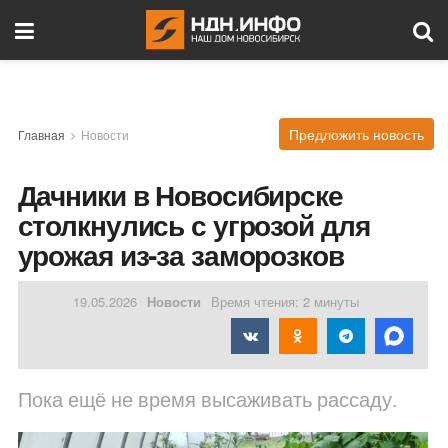
Предложить новость
Главная
Новости
Дачники в Новосибирске
столкнулись с угрозой для
урожая из-за заморозков
19.05.2026
Новости
Время чтения: 2 минуты
Пока ещё не время высаживать рассаду.