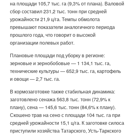
на площади 105,7 тыс. га (9,3% от плана). Валовой
сбор составил 231,2 тыс. тонн при средней
урожайности 21,9 ц/га. Темпы обмолота
превышают показатели аналогичного периода
прошлого года, что говорит о высокой
организации полевых работ.
Плановые площади под уборку в регионе:
зерновые и зернобобовые — 1 134,1 тыс. га,
технические культуры — 652,9 тыс. га, картофель
и овощи — 2,7 тыс. га.
В кормозаготовке также стабильная динамика:
заготовлено сенажа 563,8 тыс. тонн (72,9% к
плану), сена — 145,6 тыс. тонн (84,6% к плану).
Скошено трав на сено с площади 104 тыс. га при
средней урожайности 15,1 ц/га. К заготовке силоса
приступили хозяйства Татарского, Усть‑Таркского