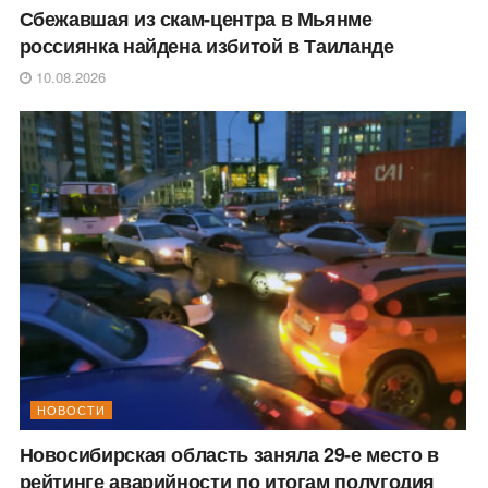
Сбежавшая из скам-центра в Мьянме
россиянка найдена избитой в Таиланде
10.08.2026
НОВОСТИ
Новосибирская область заняла 29-е место в
рейтинге аварийности по итогам полугодия