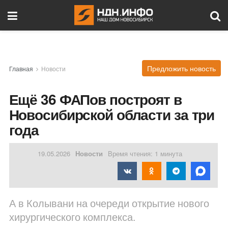
Предложить новость
Главная
Новости
Ещё 36 ФАПов построят в
Новосибирской области за три
года
19.05.2026
Новости
Время чтения: 1 минута
А в Колывани на очереди открытие нового
хирургического комплекса.