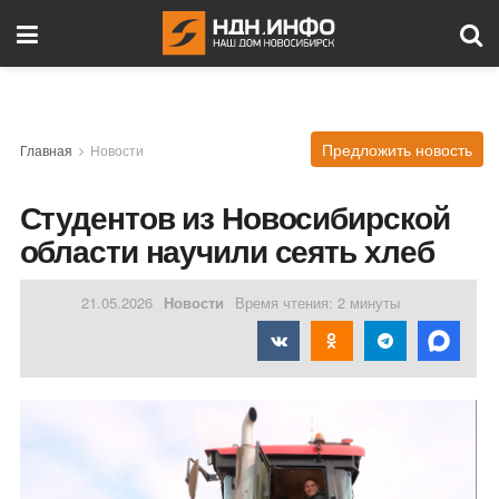
Предложить новость
Главная
Новости
Студентов из Новосибирской
области научили сеять хлеб
21.05.2026
Новости
Время чтения: 2 минуты