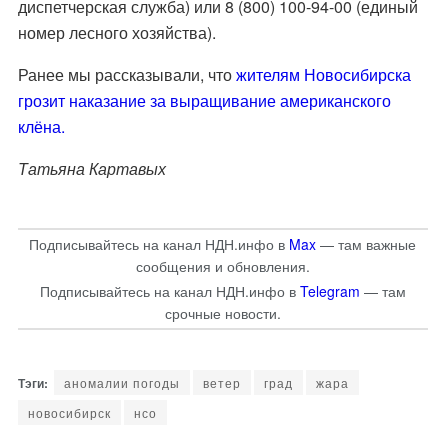
диспетчерская служба) или 8 (800) 100-94-00 (единый
номер лесного хозяйства).
Ранее мы рассказывали, что
жителям Новосибирска
грозит наказание за выращивание американского
клёна.
Татьяна Картавых
Подписывайтесь на канал НДН.инфо в
Max
— там важные
сообщения и обновления.
Подписывайтесь на канал НДН.инфо в
Telegram
— там
срочные новости.
аномалии погоды
ветер
град
жара
новосибирск
нсо