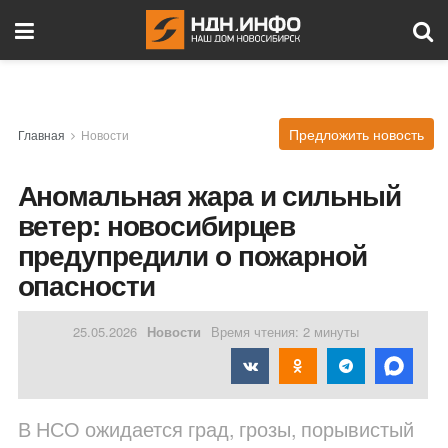
Предложить новость
Главная
Новости
Аномальная жара и сильный
ветер: новосибирцев
предупредили о пожарной
опасности
25.05.2026
Новости
Время чтения: 2 минуты
В НСО ожидается град, грозы, порывистый