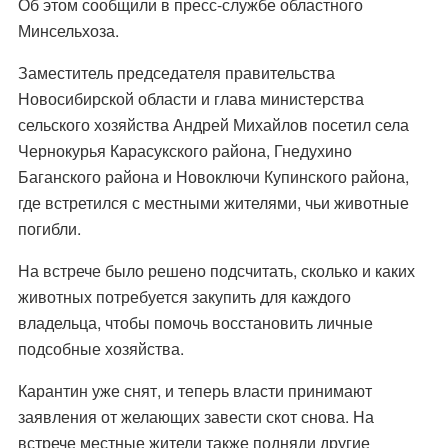
Об этом сообщили в пресс-службе областного
Минсельхоза.
Заместитель председателя правительства
Новосибирской области и глава министерства
сельского хозяйства Андрей Михайлов посетил села
Чернокурья Карасукского района, Гнедухино
Баганского района и Новоключи Купинского района,
где встретился с местными жителями, чьи животные
погибли.
На встрече было решено подсчитать, сколько и каких
животных потребуется закупить для каждого
владельца, чтобы помочь восстановить личные
подсобные хозяйства.
Карантин уже снят, и теперь власти принимают
заявления от желающих завести скот снова. На
встрече местные жители также подняли другие