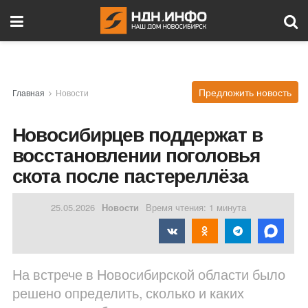
Предложить новость
Главная
Новости
Новосибирцев поддержат в
восстановлении поголовья
скота после пастереллёза
25.05.2026
Новости
Время чтения: 1 минута
На встрече в Новосибирской области было
решено определить, сколько и каких