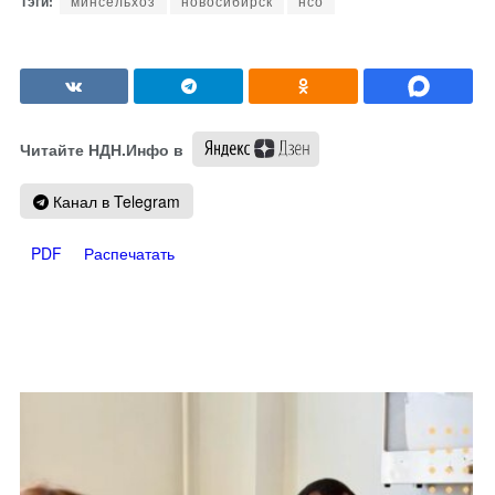
минсельхоз
новосибирск
нсо
Читайте НДН.Инфо в
Канал в Telegram
PDF
Распечатать