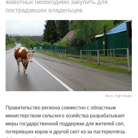
животных необходимо закупить для
пострадавших владельцев.
Фото: НДН.Инфо
Правительство региона совместно с областным
министерством сельского хозяйства разрабатывает
меры государственной поддержки для жителей сел,
потерявших коров и другой скот из-за пастереллёза.