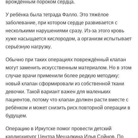
врождённым пороком сердца.
У ребёнка была тетрада Фалло. Это тяжёлое
заболевание, при котором сердце развивается с
несколькими нарушениями сразу. Из-за этого кровь
хуже насыщается кислородом, а организм испытывает
серьёзную нагрузку.
Обычно при таких операциях повреждённый клапан
могут заменить искусственным материалом. Но в этом
случае врачи применили более редкую методику:
новый клапан сформировали из собственной ткани
девочки. Такой вариант важен для маленьких
пациентов, потому что клапан должен расти вместе с
ребёнком и может снизить риск повторной операции в
будущем.
Операцию в Иркутске помог провести детский
кардиохирург Центра Мешалкина Илья Сойнов. По