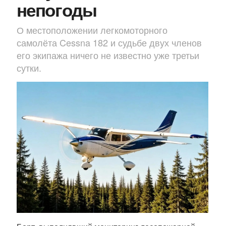
непогоды
О местоположении легкомоторного
самолёта Cessna 182 и судьбе двух членов
его экипажа ничего не известно уже третьи
сутки.