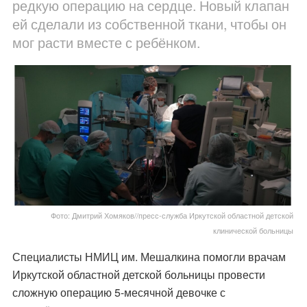
редкую операцию на сердце. Новый клапан
ей сделали из собственной ткани, чтобы он
мог расти вместе с ребёнком.
Фото: Дмитрий Хомяков//пресс-служба Иркутской областной детской
клинической больницы
Специалисты НМИЦ им. Мешалкина помогли врачам
Иркутской областной детской больницы провести
сложную операцию 5-месячной девочке с