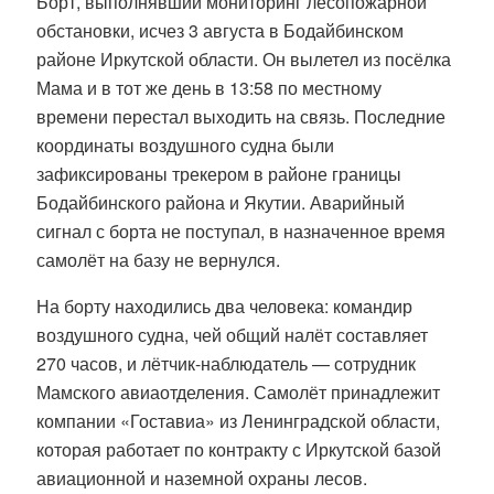
Борт, выполнявший мониторинг лесопожарной
обстановки, исчез 3 августа в Бодайбинском
районе Иркутской области. Он вылетел из посёлка
Мама и в тот же день в 13:58 по местному
времени перестал выходить на связь. Последние
координаты воздушного судна были
зафиксированы трекером в районе границы
Бодайбинского района и Якутии. Аварийный
сигнал с борта не поступал, в назначенное время
самолёт на базу не вернулся.
На борту находились два человека: командир
воздушного судна, чей общий налёт составляет
270 часов, и лётчик-наблюдатель — сотрудник
Мамского авиаотделения. Самолёт принадлежит
компании «Гоставиа» из Ленинградской области,
которая работает по контракту с Иркутской базой
авиационной и наземной охраны лесов.