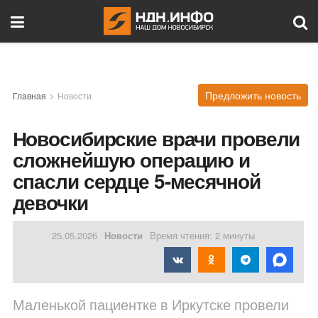
Предложить новость
Главная
Новости
Новосибирские врачи провели
сложнейшую операцию и
спасли сердце 5-месячной
девочки
25.05.2026
Новости
Время чтения: 2 минуты
Маленькой пациентке в Иркутске провели