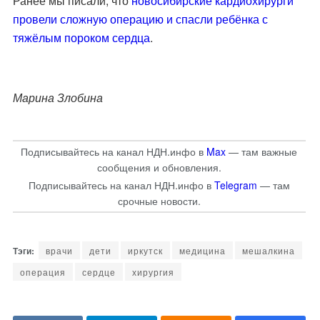
Ранее мы писали, что
новосибирские кардиохирурги
провели сложную операцию и спасли ребёнка с
тяжёлым пороком сердца
.
Марина Злобина
Подписывайтесь на канал НДН.инфо в
Max
— там важные
сообщения и обновления.
Подписывайтесь на канал НДН.инфо в
Telegram
— там
срочные новости.
врачи
дети
иркутск
медицина
мешалкина
операция
сердце
хирургия