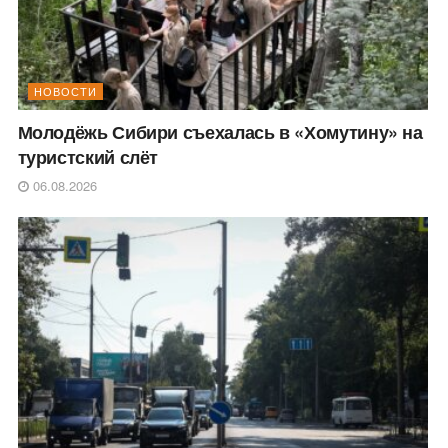
НОВОСТИ
Молодёжь Сибири съехалась в «Хомутину» на
туристский слёт
06.08.2026