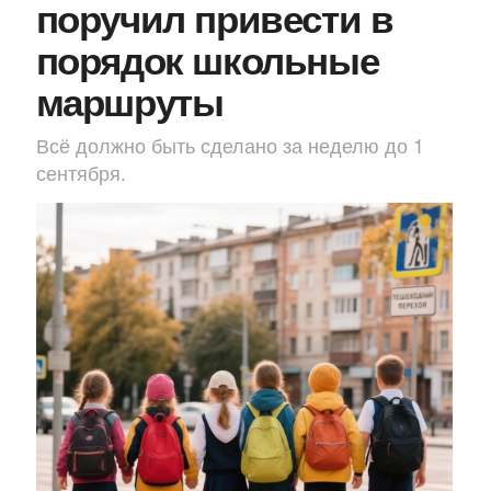
поручил привести в
порядок школьные
маршруты
Всё должно быть сделано за неделю до 1
сентября.