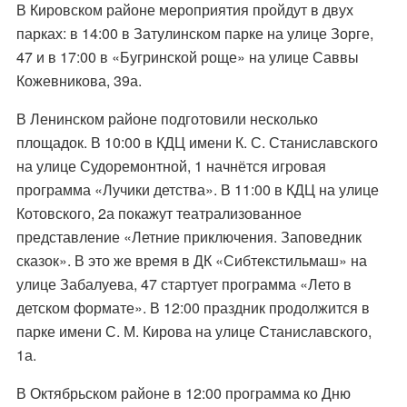
В Кировском районе мероприятия пройдут в двух
парках: в 14:00 в Затулинском парке на улице Зорге,
47 и в 17:00 в «Бугринской роще» на улице Саввы
Кожевникова, 39а.
В Ленинском районе подготовили несколько
площадок. В 10:00 в КДЦ имени К. С. Станиславского
на улице Судоремонтной, 1 начнётся игровая
программа «Лучики детства». В 11:00 в КДЦ на улице
Котовского, 2а покажут театрализованное
представление «Летние приключения. Заповедник
сказок». В это же время в ДК «Сибтекстильмаш» на
улице Забалуева, 47 стартует программа «Лето в
детском формате». В 12:00 праздник продолжится в
парке имени С. М. Кирова на улице Станиславского,
1а.
В Октябрьском районе в 12:00 программа ко Дню