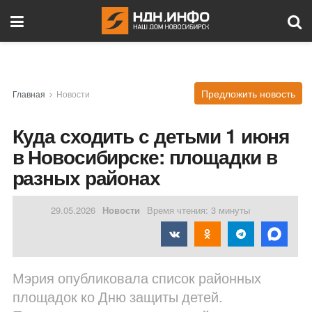
Предложить новость
Главная
Новости
Куда сходить с детьми 1 июня
в Новосибирске: площадки в
разных районах
29.05.2026
Новости
Время чтения: 3 минуты
Мэрия опубликовала список районных
площадок ко Дню защиты детей.