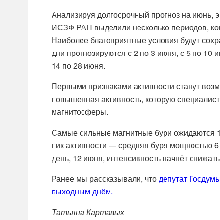
Анализируя долгосрочный прогноз на июнь, 
ИСЗФ РАН выделили несколько периодов, ког
Наиболее благоприятные условия будут сохр
дни прогнозируются с 2 по 3 июня, с 5 по 10
14 по 28 июня.
Первыми признаками активности станут возму
повышенная активность, которую специалист
магнитосферы.
Самые сильные магнитные бури ожидаются 11
пик активности — средняя буря мощностью 6 
день, 12 июня, интенсивность начнёт снижать
Ранее мы рассказывали, что
депутат Госдумы
выходным днём.
Татьяна Картавых