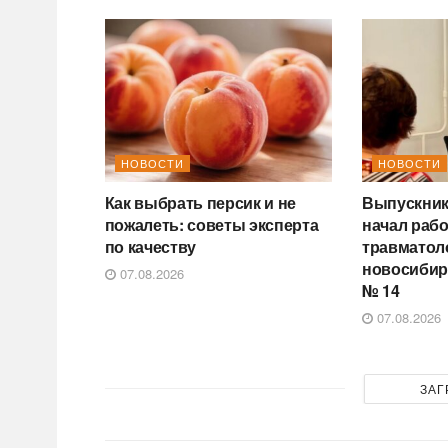
НОВОСТИ
НОВОСТИ
Как выбрать персик и не
Выпускник
пожалеть: советы эксперта
начал раб
по качеству
травматол
новосибир
07.08.2026
№ 14
07.08.2026
ЗАГ