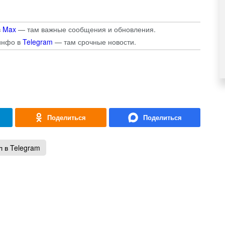
в
Max
— там важные сообщения и обновления.
инфо в
Telegram
— там срочные новости.
 в Telegram