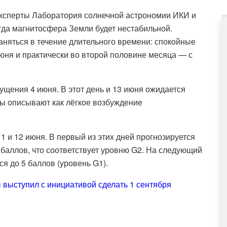
эксперты Лаборатория солнечной астрономии ИКИ и
да магнитосфера Земли будет нестабильной.
аняться в течение длительного времени: спокойные
 июня и практически во второй половине месяца — с
щения 4 июня. В этот день и 13 июня ожидается
ы описывают как лёгкое возбуждение
 и 12 июня. В первый из этих дней прогнозируется
баллов, что соответствует уровню G2. На следующий
ся до 5 баллов (уровень G1).
 выступил с инициативой сделать 1 сентября