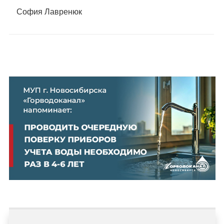
София Лавренюк