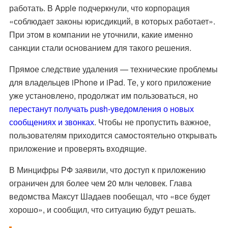
работать
. В Apple подчеркнули, что корпорация
«соблюдает законы юрисдикций, в которых работает»
.
При этом в компании не уточнили, какие именно
санкции стали основанием для такого решения
.
Прямое следствие удаления — технические проблемы
для владельцев iPhone и iPad. Те, у кого приложение
уже установлено, продолжат им пользоваться, но
перестанут получать push-уведомления о новых
сообщениях и звонках
. Чтобы не пропустить важное,
пользователям приходится самостоятельно открывать
приложение и проверять входящие
.
В Минцифры РФ заявили, что доступ к приложению
ограничен для более чем 20 млн человек
. Глава
ведомства Максут Шадаев пообещал, что «все будет
хорошо», и сообщил, что ситуацию будут решать
.