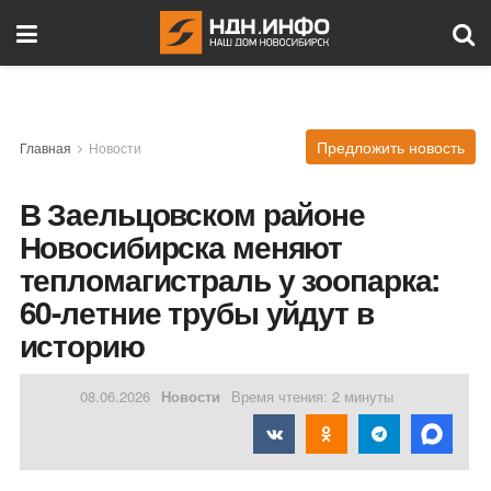
Предложить новость
Главная
Новости
В Заельцовском районе
Новосибирска меняют
тепломагистраль у зоопарка:
60-летние трубы уйдут в
историю
08.06.2026
Новости
Время чтения: 2 минуты