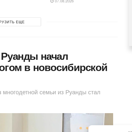
07.08.2026
РУЗИТЬ ЕЩЕ
 Руанды начал
огом в новосибирской
з многодетной семьи из Руанды стал