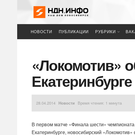
НОВОСТИ
ПУБЛИКАЦИИ
РУБРИКИ
ВАК
«Локомотив» о
Екатеринбурге
28.04.2014
Новости
Время чтения: 1 минута
В первом матче «Финала шести» чемпионата 
Екатеринбурге, новосибирский «Локомотив» о