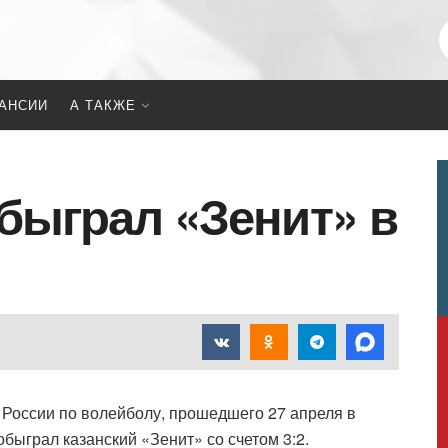
АНСИИ
А ТАКЖЕ
быграл «Зенит» в
России по волейболу, прошедшего 27 апреля в
быграл казанский «Зенит» со счетом 3:2.