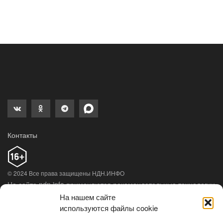
Контакты
© 2024 Все права защищены НДН.ИНФО
На сайте ndn.info применяются рекомендательные технологии
(информационные технологии предоставления информации
На нашем сайте
на основе сбора, систематизации и анализа сведений,
используются файлы cookie
относящихся к предпочтениям пользователей сети