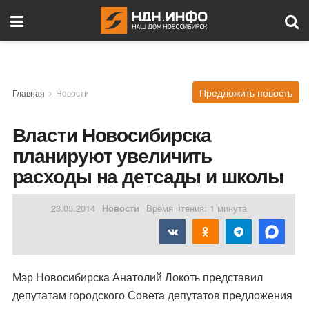
Предложить новость
Главная
Новости
Власти Новосибирска
планируют увеличить
расходы на детсады и школы
23.05.2014
Новости
Время чтения: 1 минута
Мэр Новосибирска Анатолий Локоть представил
депутатам городского Совета депутатов предложения