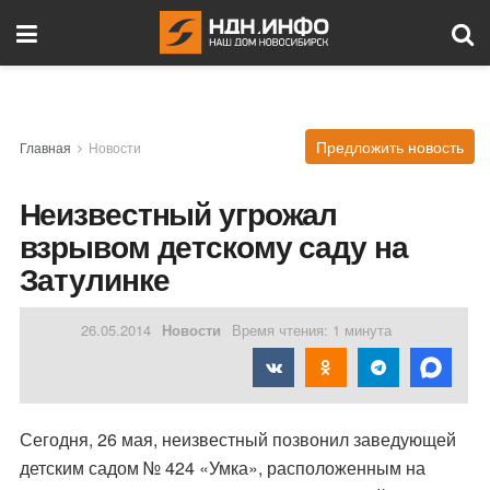
Предложить новость
Главная
Новости
Неизвестный угрожал
взрывом детскому саду на
Затулинке
26.05.2014
Новости
Время чтения: 1 минута
Сегодня, 26 мая, неизвестный позвонил заведующей
детским садом № 424 «Умка», расположенным на