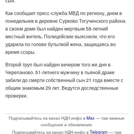
сын.
Как сообщает пресс-служба МВД по региону, днем в
понедельник в деревне Сурково Тогучинского района
в своем доме был найден мертвым 58-летний
местный житель. Полицейские выяснили, что его
ударила по голове бутылкой жена, защищаясь во
время ссоры.
Второй труп был найден вечером того же дня в
Черепаново. 51-летнего мужчину в пьяной драке
забили до смерти собственный сын 21 года вместе с
общим знакомым 29 лет. Ведутся доследственные
проверки.
Подписывайтесь на канал НДН.инфо в
Max
— там важные
сообщения и обновления.
Подписывайтесь на канал НДН.инфо в
Telegram
— там