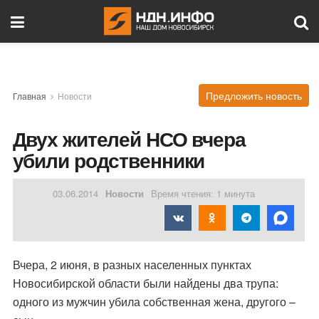
Предложить новость
Главная
Новости
Двух жителей НСО вчера
убили родственники
03.06.2014
Новости
Время чтения: 1 минута
Вчера, 2 июня, в разных населенных пунктах
Новосибирской области были найдены два трупа:
одного из мужчин убила собственная жена, другого –