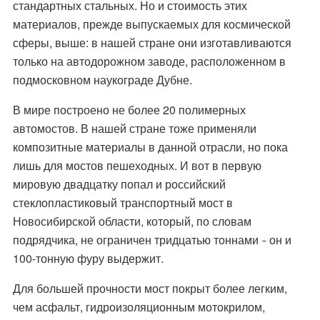
стандартных стальных. Но и стоимость этих
материалов, прежде выпускаемых для космической
сферы, выше: в нашей стране они изготавливаются
только на автодорожном заводе, расположенном в
подмосковном наукограде Дубне.
В мире построено не более 20 полимерных
автомостов. В нашей стране тоже применяли
композитные материалы в данной отрасли, но пока
лишь для мостов пешеходных. И вот в первую
мировую двадцатку попал и российский
стеклопластиковый транспортный мост в
Новосибирской области, который, по словам
подрядчика, не ограничен тридцатью тоннами
он и
–
100-тонную фуру выдержит.
Для большей прочности мост покрыт более легким,
чем асфальт, гидроизоляционным мотокрилом,