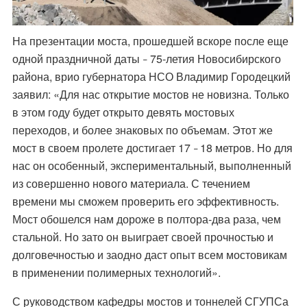
На презентации моста, прошедшей вскоре после еще
одной праздничной даты
75-летия Новосибирского
–
района, врио губернатора НСО Владимир Городецкий
заявил: «Для нас открытие мостов не новизна. Только
в этом году будет открыто девять мостовых
переходов, и более знаковых по объемам. Этот же
мост в своем пролете достигает 17
18 метров. Но для
–
нас он особенный, экспериментальный, выполненный
из совершенно нового материала. С течением
времени мы сможем проверить его эффективность.
Мост обошелся нам дороже в полтора-два раза, чем
стальной. Но зато он выиграет своей прочностью и
долговечностью и заодно даст опыт всем мостовикам
в применении полимерных технологий».
С руководством кафедры мостов и тоннелей СГУПСа