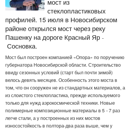
мост из
стеклопластиковых
профилей. 15 июля в Новосибирском
районе открылся мост через реку
Пашенку на дороге Красный Яр
–
Сосновка.
Мост был построен компанией «Опора» по поручению
губернатора Новосибирской области. Строительство
ввиду сезонных условий (старт был почти зимой)
велось девять месяцев. Особенность этого моста в
том, что он сооружен не из стандартных материалов, а
из слоистого стеклопластика, прежде используемого
только для нужд аэрокосмической техники. Новые
полимерные композиционные материалы в 5
7 раз
–
легче стали, а у построенных из них мостов
износостойкость в полтора-два раза выше, чем у