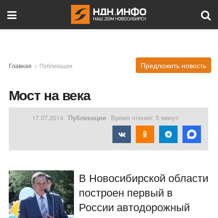
Предложить новость
Главная
Публикации
Мост на века
17.07.2014
Публикации
Время чтения: 5 минут
В Новосибирской области
построен первый в
России автодорожный