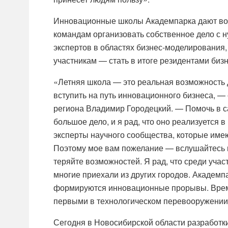
Инновационные школы Академпарка дают во
командам организовать собственное дело с 
экспертов в областях бизнес-моделирования,
участникам — стать в итоге резидентами биз
«Летняя школа — это реальная возможность 
вступить на путь инновационного бизнеса, —
региона Владимир Городецкий. — Помочь в с
большое дело, и я рад, что оно реализуется 
эксперты научного сообщества, которые име
Поэтому мое вам пожелание — вслушайтесь в
теряйте возможностей. Я рад, что среди учас
многие приехали из других городов. Академп
формируются инновационные прорывы. Время 
первыми в технологическом перевооружении.
Сегодня в Новосибирской области разработк