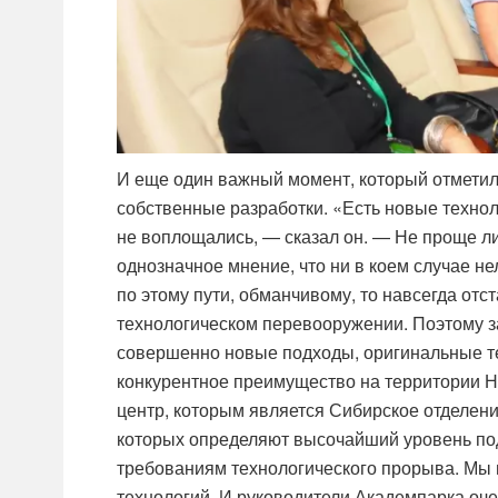
И еще один важный момент, который отметил
собственные разработки. «Есть новые технол
не воплощались, — сказал он. — Не проще ли
однозначное мнение, что ни в коем случае не
по этому пути, обманчивому, то навсегда отс
технологическом перевооружении. Поэтому з
совершенно новые подходы, оригинальные т
конкурентное преимущество на территории Н
центр, которым является Сибирское отделени
которых определяют высочайший уровень под
требованиям технологического прорыва. Мы 
технологий. И руководители Академпарка оч