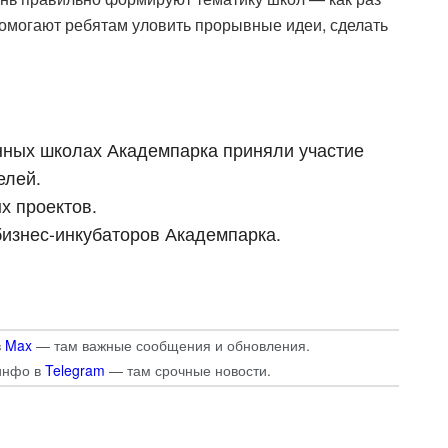
омогают ребятам уловить прорывные идеи, сделать
онных школах Академпарка приняли участие
елей.
х проектов.
бизнес-инкубаторов Академпарка.
в
Max
— там важные сообщения и обновления.
инфо в
Telegram
— там срочные новости.