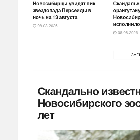
Новосибирцы увидят пик
Скандальн
звездопада Персеиды в
орангутану
ночь на 13 августа
Новосибир
исполнило
08.08.2026
08.08.2026
ЗАГ
Скандально известн
Новосибирского зоо
лет