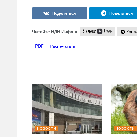
Читайте НДН.Инфо в
Канал
PDF
Распечатать
НОВОСТИ
НОВОСТИ