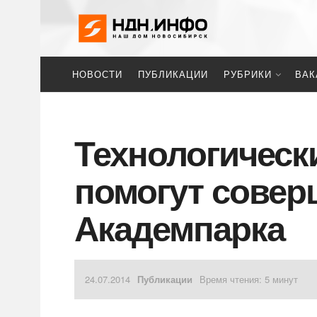
НОВОСТИ
ПУБЛИКАЦИИ
РУБРИКИ
ВАК
Технологичес
помогут сове
Академпарка
24.07.2014
Публикации
Время чтения: 5 минут