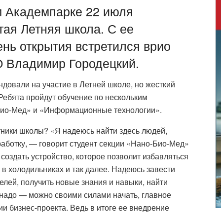
м Академпарке 22 июля
тая Летняя школа. С ее
ень открытия встретился врио
О Владимир Городецкий.
довали на участие в Летней школе, но жесткий
 Ребята пройдут обучение по нескольким
Био-Мед» и «Информационные технологии».
тники школы? «Я надеюсь найти здесь людей,
аботку, — говорит студент секции «Нано-Био-Мед»
создать устройство, которое позволит избавляться
в холодильниках и так далее. Надеюсь завести
елей, получить новые знания и навыки, найти
 надо — можно своими силами начать, главное
ии бизнес-проекта. Ведь в итоге ее внедрение