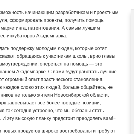
зможность начинающим разработчикам и проектным
нуля, сформировать проекты, получить помощь
 маркетинга, патентования. А самым лучшим
нес-инкубаторов Академпарка.
дать поддержку молодым людям, которые хотят
 сказал, обращаясь к участникам школы, врио главы
амоутверждении, опереться на помощь — это
в нашем Академпарке. С вами будут работать лучшие
ют огромный опыт практического становления.
 каждое слово этих людей, больше общайтесь, не
тников не только жители Новосибирской области,
арк завоевывает все более твердые позиции,
так сегодня устроено, что мы обязаны стать
 И эту высокую планку предстоит преодолеть вам!»
и новых продуктов широко востребованы и требуют