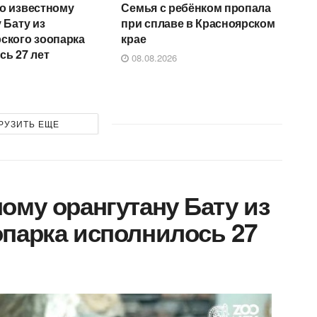
о известному
Семья с ребёнком пропала
 Бату из
при сплаве в Красноярском
ского зоопарка
крае
сь 27 лет
08.08.2026
РУЗИТЬ ЕЩЕ
ому орангутану Бату из
парка исполнилось 27