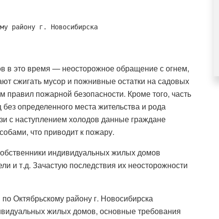
му району г. Новосибирска
в в это время — неосторожное обращение с огнем,
ают сжигать мусор и пожнивные остатки на садовых
м правил пожарной безопасности. Кроме того, часть
 без определенного места жительства и рода
язи с наступлением холодов данные граждане
обами, что приводит к пожару.
 собственники индивидуальных жилых домов
ели и т.д. Зачастую последствия их неосторожности
и по Октябрьскому району г. Новосибирска
ивидуальных жилых домов, основные требования