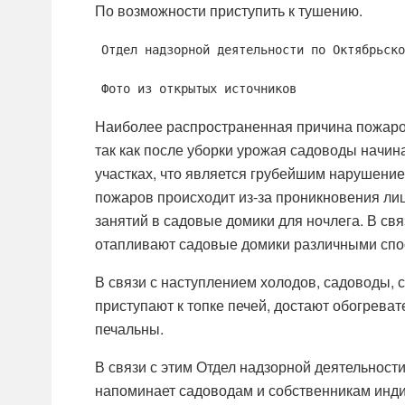
По возможности приступить к тушению.
Отдел надзорной деятельности по Октябрьско
Фото из открытых источников
Наиболее распространенная причина пожаро
так как после уборки урожая садоводы начин
участках, что является грубейшим нарушение
пожаров происходит из-за проникновения лиц
занятий в садовые домики для ночлега. В св
отапливают садовые домики различными спос
В связи с наступлением холодов, садоводы,
приступают к топке печей, достают обогреват
печальны.
В связи с этим Отдел надзорной деятельност
напоминает садоводам и собственникам инд