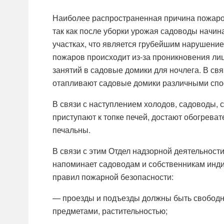
Наиболее распространенная причина пожаро
так как после уборки урожая садоводы начин
участках, что является грубейшим нарушение
пожаров происходит из-за проникновения лиц
занятий в садовые домики для ночлега. В св
отапливают садовые домики различными спос
В связи с наступлением холодов, садоводы,
приступают к топке печей, достают обогреват
печальны.
В связи с этим Отдел надзорной деятельност
напоминает садоводам и собственникам инд
правил пожарной безопасности:
— проезды и подъезды должны быть свободн
предметами, растительностью;