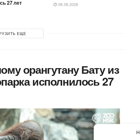
сь 27 лет
08.08.2026
РУЗИТЬ ЕЩЕ
ому орангутану Бату из
парка исполнилось 27
Н