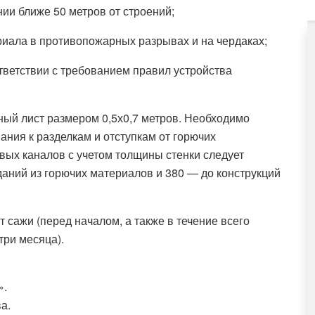
ии ближе 50 метров от строений;
риала в противопожарных разрывах и на чердаках;
тветствии с требованием правил устройства
ный лист размером 0,5х0,7 метров. Необходимо
ния к разделкам и отступкам от горючих
вых каналов с учетом толщины стенки следует
аний из горючих материалов и 380 — до конструкций
сажи (перед началом, а также в течение всего
три месяца).
».
а.