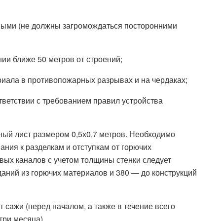
ыми (не должны загромождаться посторонними
ии ближе 50 метров от строений;
риала в противопожарных разрывах и на чердаках;
тветствии с требованием правил устройства
ный лист размером 0,5х0,7 метров. Необходимо
ния к разделкам и отступкам от горючих
вых каналов с учетом толщины стенки следует
аний из горючих материалов и 380 — до конструкций
сажи (перед началом, а также в течение всего
три месяца).