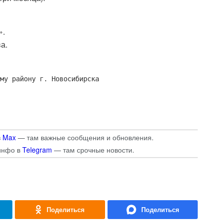
».
а.
му району г. Новосибирска
в
Max
— там важные сообщения и обновления.
инфо в
Telegram
— там срочные новости.