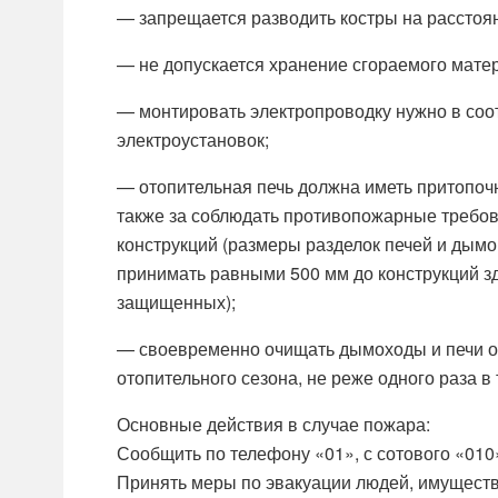
— запрещается разводить костры на расстоян
— не допускается хранение сгораемого мате
— монтировать электропроводку нужно в соо
электроустановок;
— отопительная печь должна иметь притопоч
также за соблюдать противопожарные требова
конструкций (размеры разделок печей и дымо
принимать равными 500 мм до конструкций зд
защищенных);
— своевременно очищать дымоходы и печи от 
отопительного сезона, не реже одного раза в 
Основные действия в случае пожара:
Сообщить по телефону «01», с сотового «010
Принять меры по эвакуации людей, имуществ