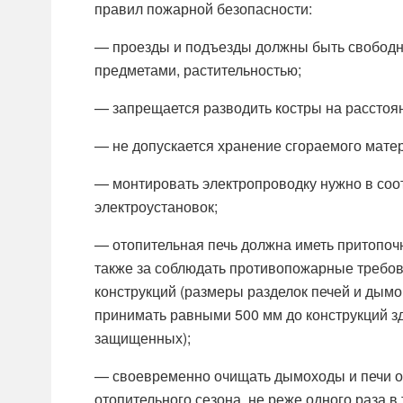
правил пожарной безопасности:
— проезды и подъезды должны быть свободн
предметами, растительностью;
— запрещается разводить костры на расстоян
— не допускается хранение сгораемого мате
— монтировать электропроводку нужно в соо
электроустановок;
— отопительная печь должна иметь притопоч
также за соблюдать противопожарные требова
конструкций (размеры разделок печей и дымо
принимать равными 500 мм до конструкций зд
защищенных);
— своевременно очищать дымоходы и печи от 
отопительного сезона, не реже одного раза в 