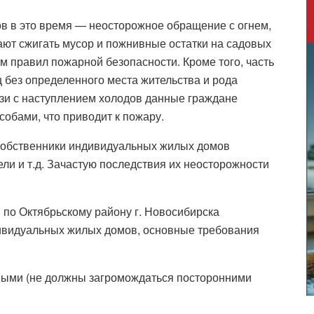
в в это время — неосторожное обращение с огнем,
ают сжигать мусор и пожнивные остатки на садовых
м правил пожарной безопасности. Кроме того, часть
 без определенного места жительства и рода
язи с наступлением холодов данные граждане
обами, что приводит к пожару.
 собственники индивидуальных жилых домов
ели и т.д. Зачастую последствия их неосторожности
и по Октябрьскому району г. Новосибирска
ивидуальных жилых домов, основные требования
ыми (не должны загромождаться посторонними