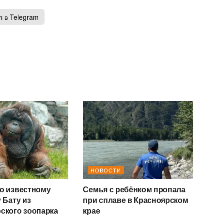
 в Telegram
НОВОСТИ
о известному
Семья с ребёнком пропала
 Бату из
при сплаве в Красноярском
ского зоопарка
крае