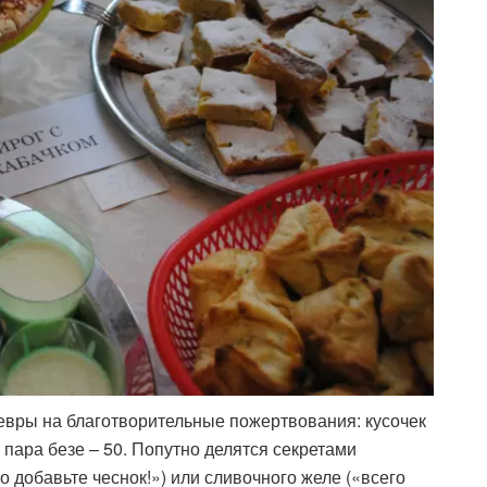
вры на благотворительные пожертвования: кусочек
 пара безе – 50. Попутно делятся секретами
 добавьте чеснок!») или сливочного желе («всего