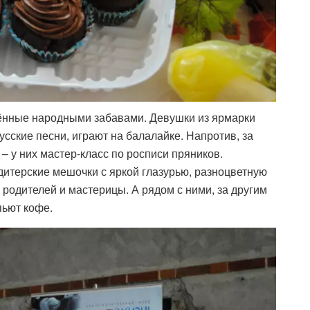
ечённые народными забавами. Девушки из ярмарки
сские песни, играют на балалайке. Напротив, за
– у них мастер-класс по росписи пряников.
дитерские мешочки с яркой глазурью, разноцветную
 родителей и мастерицы. А рядом с ними, за другим
пьют кофе.