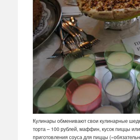
Кулинары обменивают свои кулинарные шеде
торта – 100 рублей, маффин, кусок пиццы или
приготовления соуса для пиццы («обязательно