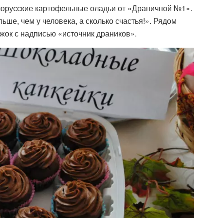
елорусские картофельные оладьи от «Драничной №1».
льше, чем у человека, а сколько счастья!». Рядом
жок с надписью «источник драников».