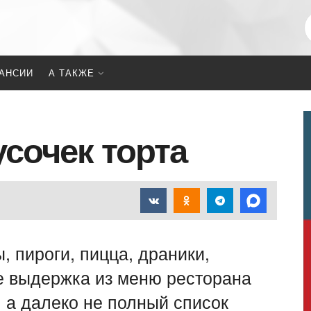
АНСИИ
А ТАКЖЕ
сочек торта
, пироги, пицца, драники,
е выдержка из меню ресторана
 а далеко не полный список