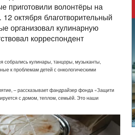
ые приготовили волонтёры на
. 12 октября благотворительный
ые организовал кулинарную
тствовал корреспондент
ня собрались кулинары, танцоры, музыканты,
ные к проблемам детей с онкологическими
ятие, – рассказывает фандрайзер фонда «Защити
руется с домом, теплом, семьёй. Это наши