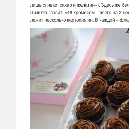
лишь сливки, сахар и желатин»). Здесь же б
Визитка гласит: «48 хромосом – всего на 2 бо
лежит несколько картофелин. В каждой – фла