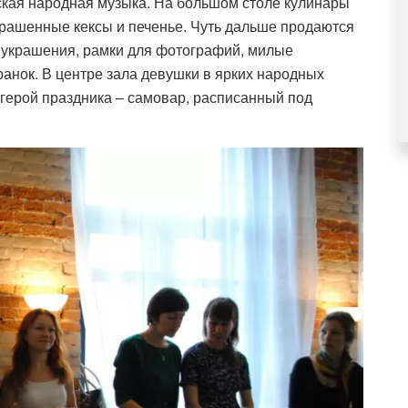
кая народная музыка. На большом столе кулинары
крашенные кексы и печенье. Чуть дальше продаются
 украшения, рамки для фотографий, милые
ранок. В центре зала девушки в ярких народных
 герой праздника – самовар, расписанный под