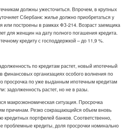
течникам должны ужесточиться. Впрочем, в крупных
 уточняет Сбербанк: жилье должно приобретаться у
ся или построены в рамках ФЗ-214. Возраст заемщика
лет для женщин на дату полного погашения кредита.
течному кредиту с господдержкой – до 11,9 %.
задолженность по кредитам растет, новый ипотечный
 в финансовых организациях особого волнения по
что просрочка по уже выданным ипотечным кредитам
и: задолженность растет, но не в разы.
ся макроэкономическая ситуация. Просрочка
ким причинам. Резко сокращающийся объем вновь
 кредитных портфелей банков. Соответственно,
вые проблемные кредиты, доля просрочки номинально