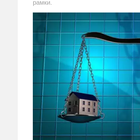
рамки.