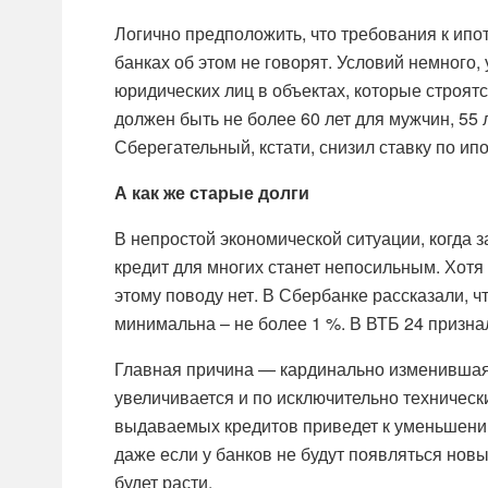
Логично предположить, что требования к ипо
банках об этом не говорят. Условий немного,
юридических лиц в объектах, которые строят
должен быть не более 60 лет для мужчин, 55 
Сберегательный, кстати, снизил ставку по ипо
А как же старые долги
В непростой экономической ситуации, когда 
кредит для многих станет непосильным. Хотя
этому поводу нет. В Сбербанке рассказали, 
минимальна – не более 1 %. В ВТБ 24 признал
Главная причина — кардинально изменившая
увеличивается и по исключительно техничес
выдаваемых кредитов приведет к уменьшению
даже если у банков не будут появляться но
будет расти.