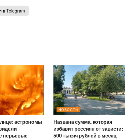
 в Telegram
НОВОСТИ
олнце: астрономы
Названа сумма, которая
видели
избавит россиян от зависти:
е перьевые
500 тысяч рублей в месяц