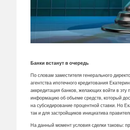
Банки встанут в очередь
По словам заместителя генерального директ
агентства ипотечного кредитования Екатерин
аккредитация банков, желающих войти в эту 
информацию об объеме средств, который до
на субсидирование процентной ставки. Но Ек
так и для застройщиков инициатива правител
На данный момент условия сделки таковы: п