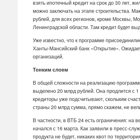
взять ипотечный кредит на срок до 30 лет, ж
можно заключать на этапе строительства. Ма
рублей, для всех регионов, кроме Москвы, Мо
Ленинградской области. Там кредит будет вы
Уже известно, что к программе присоединили
Ханты-Мансийский банк «Открытие». Ожидае
организаций.
Тонким слоем
В общей сложности на реализацию программы
выделено 20 млрд рублей. Она продлится с 1
кредиторы уже подсчитывают, скольким счаст
страны 20 млрд сумма, прямо скажем, не вел
В частности, в ВТБ 24 есть ограничения: на 
начался с 16 марта. Как заявили в пресс-сл
продукта не будет, никаких квот по территор