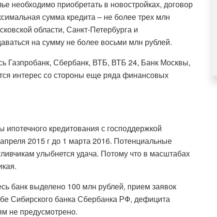
илье необходимо приобретать в новостройках, договор
ксимальная сумма кредита – не более трех млн
сковской области, Санкт-Петербурга и
даваться на сумму не более восьми млн рублей.
сь Газпробанк, Сбербанк, ВТБ, ВТБ 24, Банк Москвы,
тся интерес со стороны еще ряда финансовых
 ипотечного кредитования с господдержкой
 апреля 2015 г до 1 марта 2016. Потенциальные
ливчикам улыбнется удача. Потому что в масштабах
икая.
весь банк выделено 100 млн рублей, прием заявок
ужбе Сибирского банка Сбербанка РФ, дефицита
иям не предусмотрено.