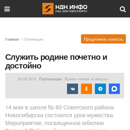
Предложить новость
Главная
Публикации
Служить родине почетно и
достойно
20.05.2015
Публикации
Время чтения: 4 минуты
14 мая в школе № 80 Советского района
Новосибирска состоялся урок мужества.
Мероприятие, посвященное юбилею