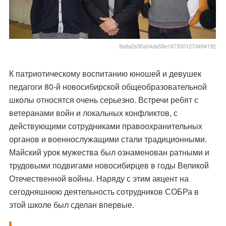
9a9a2e30a04da58e167330127d494192
К патриотическому воспитанию юношей и девушек
педагоги 80-й новосибирской общеобразовательной
школы относятся очень серьезно. Встречи ребят с
ветеранами войн и локальных конфликтов, с
действующими сотрудниками правоохранительных
органов и военнослужащими стали традиционными.
Майский урок мужества был ознаменован ратными и
трудовыми подвигами новосибирцев в годы Великой
Отечественной войны. Наряду с этим акцент на
сегодняшнюю деятельность сотрудников СОБРа в
этой школе был сделан впервые.