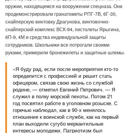
оружии, находящемся на вооружении спецназа. Они
продемонстрировали гранатометы РПГ-7В, 6Г-30,
снайперскую винтовку Драгунова, винтовочно-
снайперский комплекс ВСК-94, пистолеты Ярыгина,
6П-9, 4М и средства индивидуальной защиты
сотрудников. Школьники все потрогали своими
руками, примерили бронежилеты и защитные шлемы.
«Я буду рад, если после мероприятия кто-то
определится с профессией и решит стать
офицером, связав свою жизнь со службой
родине, — отметил Евгений Петрович. — Я
служил в полку морской пехоты. Потом 21
год посвятил работе в уголовном розыске. С
горечью наблюдал, как в 90-х менялось
отношение к воинской службе, как на первый
план выходили сугубо меркантильные
интересы молодежи. Патриотизм был