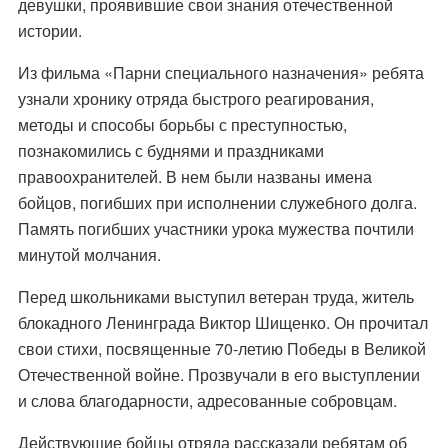
девушки, проявившие свои знания отечественной
истории.
Из фильма «Парни специального назначения» ребята
узнали хронику отряда быстрого реагирования,
методы и способы борьбы с преступностью,
познакомились с буднями и праздниками
правоохранителей. В нем были названы имена
бойцов, погибших при исполнении служебного долга.
Память погибших участники урока мужества почтили
минутой молчания.
Перед школьниками выступил ветеран труда, житель
блокадного Ленинграда Виктор Шищенко. Он прочитал
свои стихи, посвященные 70-летию Победы в Великой
Отечественной войне. Прозвучали в его выступлении
и слова благодарности, адресованные собровцам.
Действующие бойцы отряда рассказали ребятам об