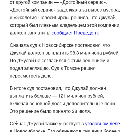
от другой компании — «Достойный сервис».
«Достойный сервис» задолжала за вывоз мусора,
и «Экология-Новосибирск» решила, что Джулай,
который был главным владельцем этой компании,
должен заплатить,
сообщает Прецедент.
Сначала суд в Новосибирске постановил, что
Джулай должен выплатить 98,3 миллиона рублей.
Но Джулай не согласился с этим решением и
подал апелляцию. Суд в Томске решил
пересмотреть дело.
В итоге суд постановил, что Джулай должен
выплатить больше — 121 миллион рублей,
включая основной долг и дополнительные пени.
Это решение было принято 28 июля.
Сейчас Джулай также участвует в
уголовном деле
в Новосибирске. Его обвиняют в хищении более 1