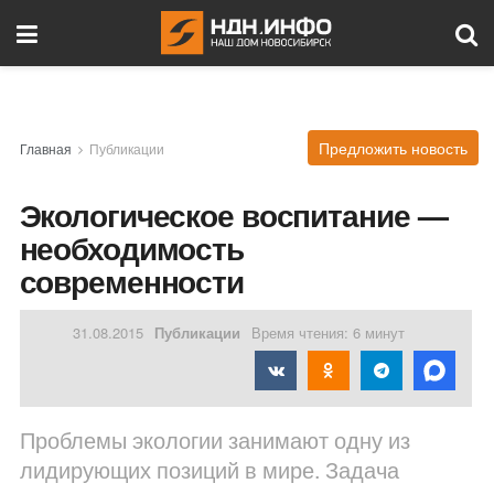
Предложить новость
Главная
Публикации
Экологическое воспитание —
необходимость
современности
31.08.2015
Публикации
Время чтения: 6 минут
Проблемы экологии занимают одну из
лидирующих позиций в мире. Задача