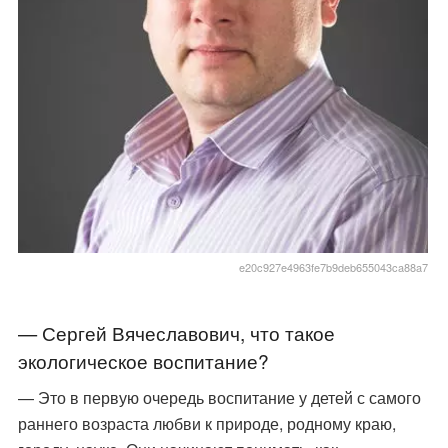
e20c927e4963fe7b9deb655043ca88a7
— Сергей Вячеславович, что такое
экологическое воспитание?
— Это в первую очередь воспитание у детей с самого
раннего возраста любви к природе, родному краю,