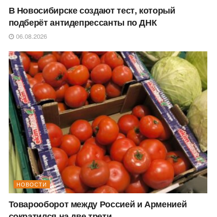
В Новосибирске создают тест, который
подберёт антидепрессанты по ДНК
06.08.2026
НОВОСТИ
Товарооборот между Россией и Арменией
сократился на две трети