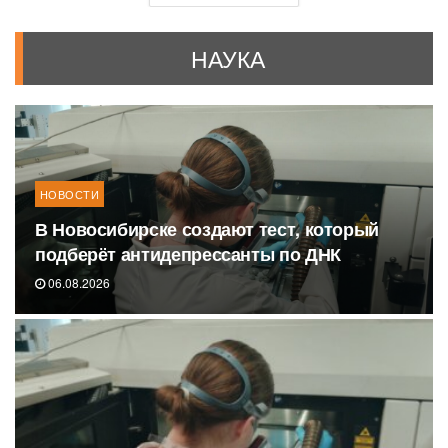
НАУКА
НОВОСТИ
В Новосибирске создают тест, который
подберёт антидепрессанты по ДНК
06.08.2026