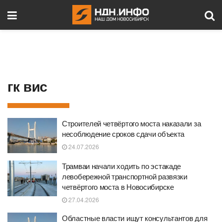
гк вис
Строителей четвёртого моста наказали за
несоблюдение сроков сдачи объекта
24.07.2026
Трамваи начали ходить по эстакаде
левобережной транспортной развязки
четвёртого моста в Новосибирске
27.04.2026
Областные власти ищут консультантов для