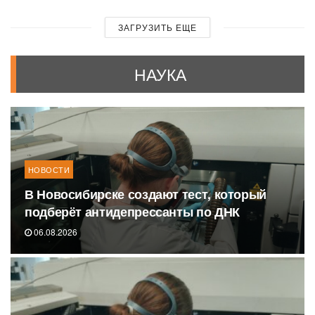
ЗАГРУЗИТЬ ЕЩЕ
НАУКА
НОВОСТИ
В Новосибирске создают тест, который
подберёт антидепрессанты по ДНК
06.08.2026