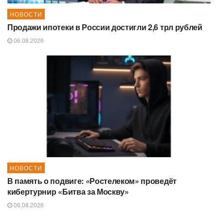
НОВОСТИ
Продажи ипотеки в России достигли 2,6 трл рублей
06.08.2026
НОВОСТИ
В память о подвиге: «Ростелеком» проведёт
кибертурнир «Битва за Москву»
06.08.2026