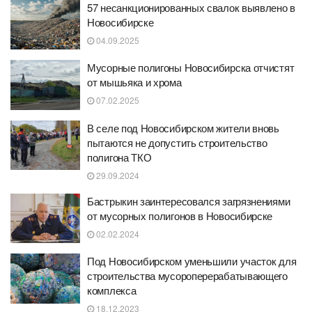
57 несанкционированных свалок выявлено в
Новосибирске
04.09.2025
Мусорные полигоны Новосибирска отчистят
от мышьяка и хрома
07.02.2025
В селе под Новосибирском жители вновь
пытаются не допустить строительство
полигона ТКО
29.09.2024
Бастрыкин заинтересовался загрязнениями
от мусорных полигонов в Новосибирске
02.02.2024
Под Новосибирском уменьшили участок для
строительства мусороперерабатывающего
комплекса
18.12.2023