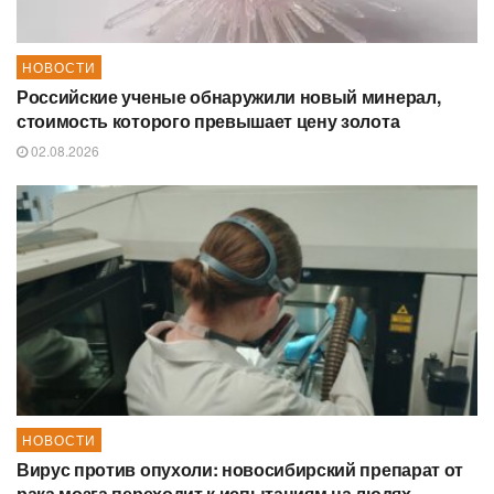
НОВОСТИ
Российские ученые обнаружили новый минерал,
стоимость которого превышает цену золота
02.08.2026
НОВОСТИ
Вирус против опухоли: новосибирский препарат от
рака мозга переходит к испытаниям на людях