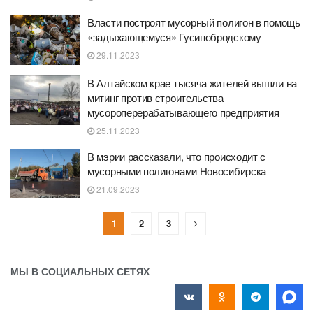
Власти построят мусорный полигон в помощь
«задыхающемуся» Гусинобродскому
29.11.2023
В Алтайском крае тысяча жителей вышли на
митинг против строительства
мусороперерабатывающего предприятия
25.11.2023
В мэрии рассказали, что происходит с
мусорными полигонами Новосибирска
21.09.2023
1
2
3
МЫ В СОЦИАЛЬНЫХ СЕТЯХ