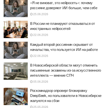
«Я не виноват, это нейросеть»: почему
россияне доверяют ИИ больше, чем себе
25.06.2026
В России не планируют отказываться от
иностранных нейросетей
22.06.2026
Каждый второй россиянин скрывает от
начальства, что пользуется ИИ на работе
22.06.2026
В Новосибирской области могут отменить
письменные экзамены из-за искусственного
интеллекта — мнение СПЧ
05.06.2026
Роскомнадзор опроверг блокировку
DeepSeek, но пользователи в Новосибирске
жалуются на сбои
25.05.2026