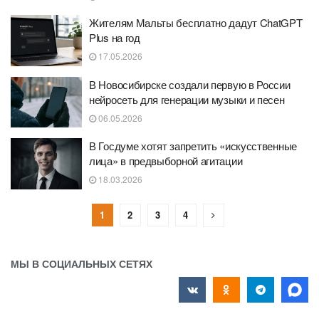
Жителям Мальты бесплатно дадут ChatGPT
Plus на год
17.05.2026
В Новосибирске создали первую в России
нейросеть для генерации музыки и песен
06.05.2026
В Госдуме хотят запретить «искусственные
лица» в предвыборной агитации
18.03.2026
1
2
3
4
МЫ В СОЦИАЛЬНЫХ СЕТЯХ