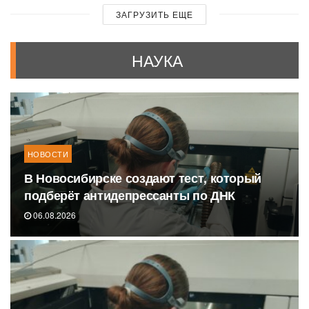
ЗАГРУЗИТЬ ЕЩЕ
НАУКА
НОВОСТИ
В Новосибирске создают тест, который
подберёт антидепрессанты по ДНК
06.08.2026