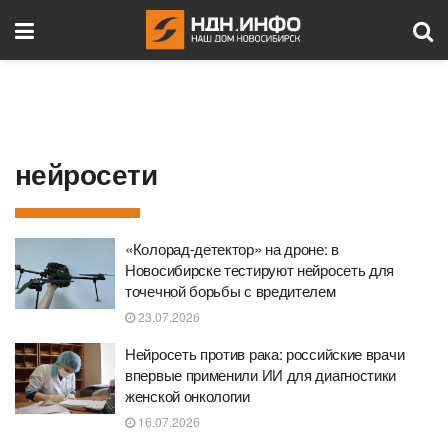
нейросети
«Колорад-детектор» на дроне: в
Новосибирске тестируют нейросеть для
точечной борьбы с вредителем
23.07.2026
Нейросеть против рака: российские врачи
впервые применили ИИ для диагностики
женской онкологии
16.07.2026