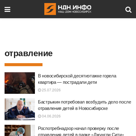
отравление
В новосибирской десятиэтажке горела
квартира — пострадали дети
25.07.2026
Бастрыкин потребовал возбудить дело после
отравления детей в Новосибирске
04.06.2026
Роспотребнадзор начал проверку после
отравления детей в парке «Джунгли Сити»