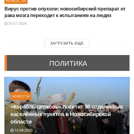
НОВОСТИ
Вирус против опухоли: новосибирский препарат от
рака мозга переходит к испытаниям на людях
30.07.2026
ЗАГРУЗИТЬ ЕЩЕ
ПОЛИТИКА
НОВОСТИ
«Корабль-церковь» посетит 50 отдалённых
населённых пунктов в Новосибирской
области
10.08.2026