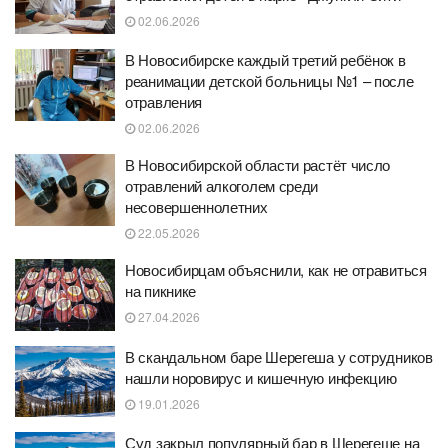
02.06.2026
В Новосибирске каждый третий ребёнок в
реанимации детской больницы №1 – после
отравления
02.06.2026
В Новосибирской области растёт число
отравлений алкоголем среди
несовершеннолетних
22.05.2026
Новосибирцам объяснили, как не отравиться
на пикнике
27.04.2026
В скандальном баре Шерегеша у сотрудников
нашли норовирус и кишечную инфекцию
19.01.2026
Суд закрыл популярный бар в Шерегеше на