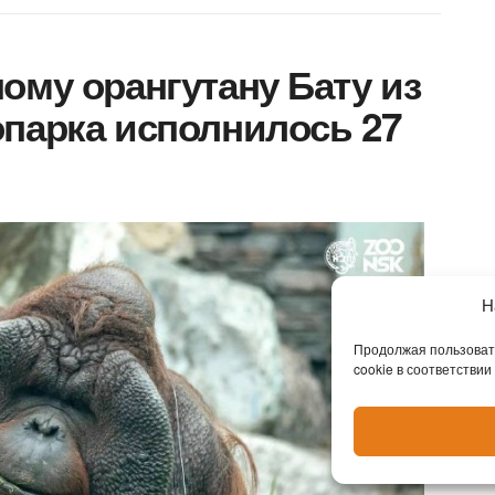
ому орангутану Бату из
парка исполнилось 27
Н
Продолжая пользовать
cookie в соответствии