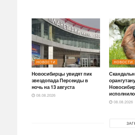
НОВОСТИ
НОВОСТИ
Новосибирцы увидят пик
Скандальн
звездопада Персеиды в
орангутану
ночь на 13 августа
Новосибир
исполнило
08.08.2026
08.08.2026
ЗАГ