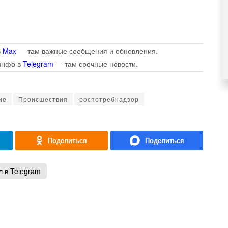
в
Max
— там важные сообщения и обновления.
инфо в
Telegram
— там срочные новости.
ие
Происшествия
роспотребнадзор
 в Telegram