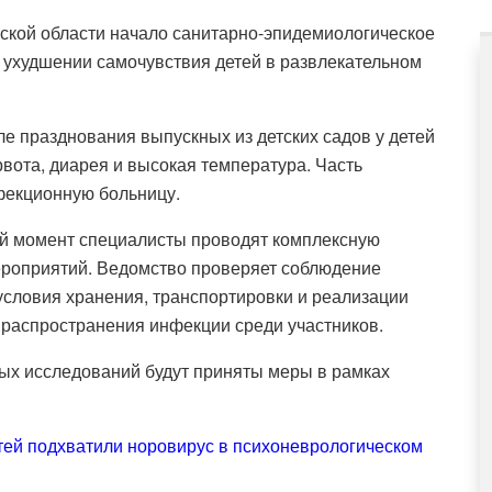
ской области начало санитарно-эпидемиологическое
ухудшении самочувствия детей в развлекательном
е празднования выпускных из детских садов у детей
ота, диарея и высокая температура. Часть
фекционную больницу.
ий момент специалисты проводят комплексную
мероприятий. Ведомство проверяет соблюдение
условия хранения, транспортировки и реализации
 распространения инфекции среди участников.
ых исследований будут приняты меры в рамках
тей подхватили норовирус в психоневрологическом