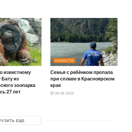
НОВОСТИ
о известному
Семья с ребёнком пропала
 Бату из
при сплаве в Красноярском
ского зоопарка
крае
сь 27 лет
08.08.2026
РУЗИТЬ ЕЩЕ