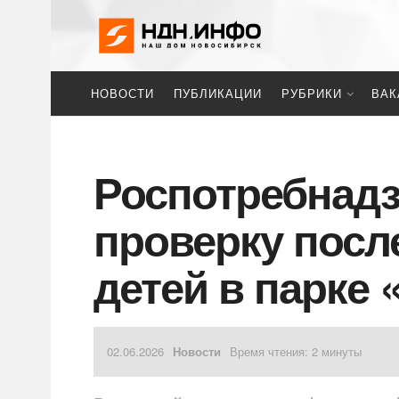
НОВОСТИ
ПУБЛИКАЦИИ
РУБРИКИ
ВАК
Роспотребнадз
проверку посл
детей в парке
02.06.2026
Новости
Время чтения: 2 минуты