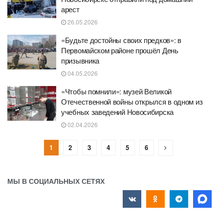
арест
26.05.2026
«Будьте достойны своих предков»: в
Первомайском районе прошёл День
призывника
04.05.2026
«Чтобы помнили»: музей Великой
Отечественной войны открылся в одном из
учебных заведений Новосибирска
02.04.2026
1
2
3
4
5
6
МЫ В СОЦИАЛЬНЫХ СЕТЯХ