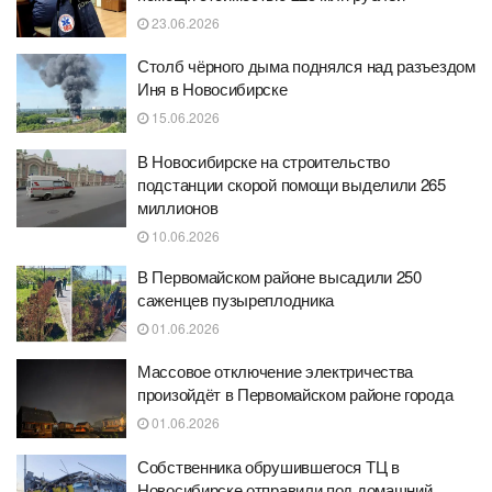
23.06.2026
Столб чёрного дыма поднялся над разъездом
Иня в Новосибирске
15.06.2026
В Новосибирске на строительство
подстанции скорой помощи выделили 265
миллионов
10.06.2026
В Первомайском районе высадили 250
саженцев пузыреплодника
01.06.2026
Массовое отключение электричества
произойдёт в Первомайском районе города
01.06.2026
Собственника обрушившегося ТЦ в
Новосибирске отправили под домашний