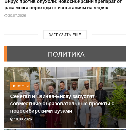
Вирус против опухоли: новосибирский препарат от
рака мозга переходит к испытаниям на людях
30.07.2026
ЗАГРУЗИТЬ ЕЩЕ
ПОЛИТИКА
НОВОСТИ
Сенегал и Гвинея-Бисау запустят
совместные образовательные проекты с
новосибирскими вузами
10.08.2026