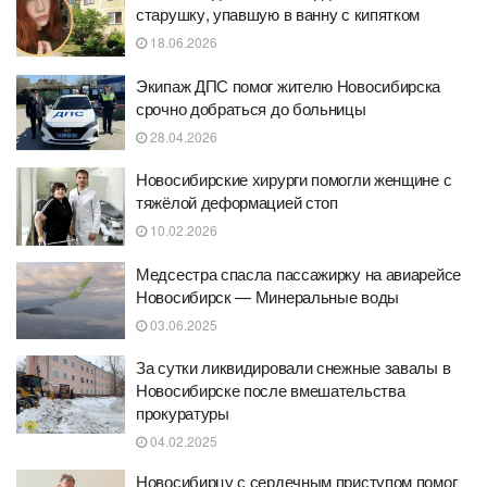
старушку, упавшую в ванну с кипятком
18.06.2026
Экипаж ДПС помог жителю Новосибирска
срочно добраться до больницы
28.04.2026
Новосибирские хирурги помогли женщине с
тяжёлой деформацией стоп
10.02.2026
Медсестра спасла пассажирку на авиарейсе
Новосибирск — Минеральные воды
03.06.2025
За сутки ликвидировали снежные завалы в
Новосибирске после вмешательства
прокуратуры
04.02.2025
Новосибирцу с сердечным приступом помог