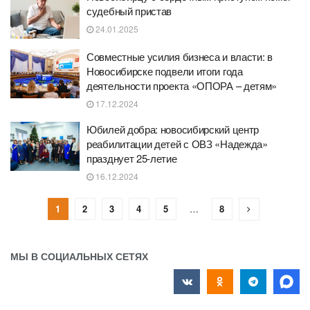
судебный пристав
24.01.2025
Совместные усилия бизнеса и власти: в
Новосибирске подвели итоги года
деятельности проекта «ОПОРА – детям»
17.12.2024
Юбилей добра: новосибирский центр
реабилитации детей с ОВЗ «Надежда»
празднует 25-летие
16.12.2024
1
2
3
4
5
…
8
МЫ В СОЦИАЛЬНЫХ СЕТЯХ