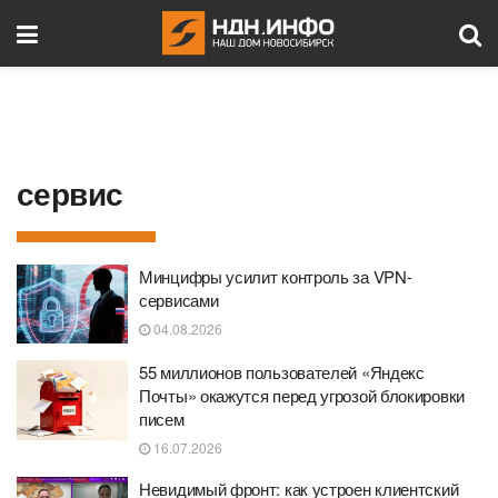
сервис
Минцифры усилит контроль за VPN-
сервисами
04.08.2026
55 миллионов пользователей «Яндекс
Почты» окажутся перед угрозой блокировки
писем
16.07.2026
Невидимый фронт: как устроен клиентский