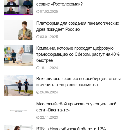
сервис «Ростелекома»?
07.02.2025
Платформа для создания генеалогических
древ покидает Россию
03.01.2025
Компании, которые проходят цифровую
трансформацию со Сбером, растут на 40%
быстрее
18.11.2024
Выяснилось, сколько новосибирцев готовы
изменить тело ради знакомства
26.06.2024
Массовый сбой произошел у социальной
сети «Вконтакте»
22.11.2023
ВТБ: в Новосибирской области 12%