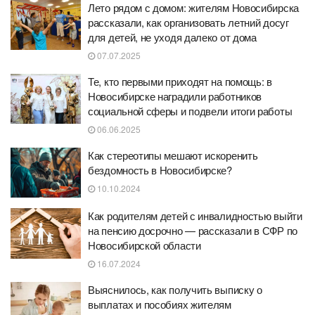
Лето рядом с домом: жителям Новосибирска
рассказали, как организовать летний досуг
для детей, не уходя далеко от дома
07.07.2025
Те, кто первыми приходят на помощь: в
Новосибирске наградили работников
социальной сферы и подвели итоги работы
06.06.2025
Как стереотипы мешают искоренить
бездомность в Новосибирске?
10.10.2024
Как родителям детей с инвалидностью выйти
на пенсию досрочно — рассказали в СФР по
Новосибирской области
16.07.2024
Выяснилось, как получить выписку о
выплатах и пособиях жителям