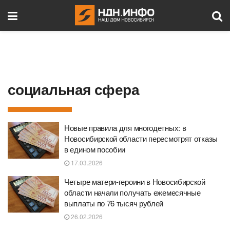
социальная сфера
Новые правила для многодетных: в
Новосибирской области пересмотрят отказы
в едином пособии
17.03.2026
Четыре матери-героини в Новосибирской
области начали получать ежемесячные
выплаты по 76 тысяч рублей
26.02.2026