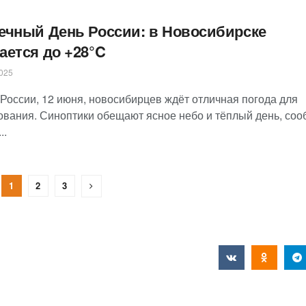
ечный День России: в Новосибирске
ается до +28°C
025
 России, 12 июня, новосибирцев ждёт отличная погода для
ования. Синоптики обещают ясное небо и тёплый день, соо
..
1
2
3