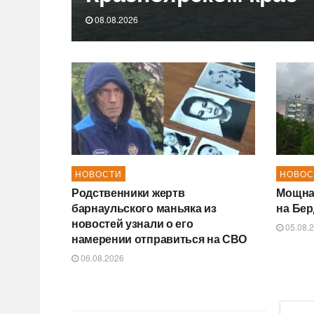
08.08.2026
НОВОСТИ
НОВОС
Родственники жертв
Мощна
барнаульского маньяка из
на Бер
новостей узнали о его
05.08.
намерении отправиться на СВО
06.08.2026