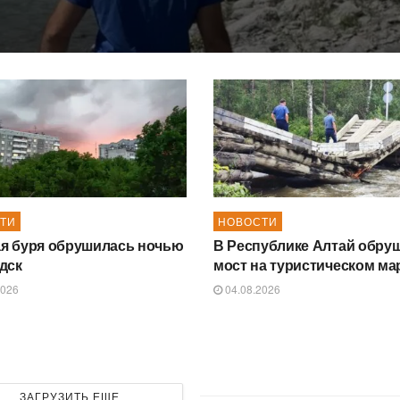
ТИ
НОВОСТИ
я буря обрушилась ночью
В Республике Алтай обру
дск
мост на туристическом м
2026
04.08.2026
ЗАГРУЗИТЬ ЕЩЕ