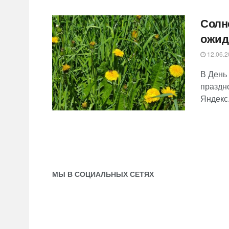
Солн
ожид
12.06.2
В День
праздн
Яндекс.
МЫ В СОЦИАЛЬНЫХ СЕТЯХ