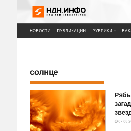
НОВОСТИ
ПУБЛИКАЦИИ
РУБРИКИ
ВАК
солнце
Рябь
зага
звез
07.08.2