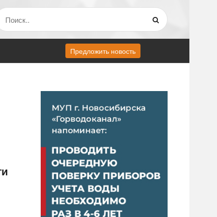
Предложить новость
ти