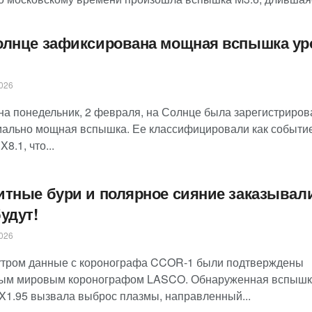
олнце зафиксирована мощная вспышка ур
026
 на понедельник, 2 февраля, на Солнце была зарегистриров
мально мощная вспышка. Ее классифицировали как событи
X8.1, что...
итные бури и полярное сияние заказывал
удут!
026
утром данные с коронографа CCOR-1 были подтверждены
ым мировым коронографом LASCO. Обнаруженная вспышк
 X1.95 вызвала выброс плазмы, направленный...