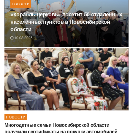
НОВОСТИ
«Корабль-церковь» посетит 50 отдалённых
населённых пунктов в Новосибирской
области
10.08.2026
НОВОСТИ
Многодетные семьи Новосибирской области
получили сертификаты на покупку автомобилей